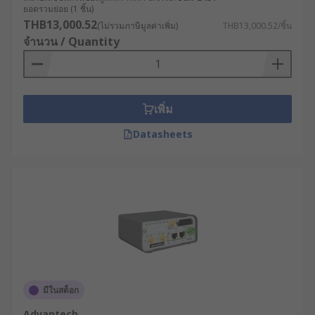
ยอดรวมย่อย (1 ชิ้น)
THB13,000.52
(ไม่รวมภาษีมูลค่าเพิ่ม)
THB13,000.52/ชิ้น
จำนวน / Quantity
เพิ่ม
Datasheets
มีในสต็อก
Advantech