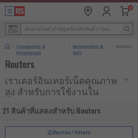
0
MPN
/
Computing &
/
Networking &
/
Routers
Peripherals
WiFi
Routers
เราเตอร์อินเทอร์เน็ตคุณภาพ
สูง สำหรับการใช้งานใน
อุตสาหกรรม
21 สินค้าที่แสดงสำหรับ Routers
เมื่อระบบควบคุมอัตโนมัติ (Industrial Automation)
และการสื่อสารแบบเครื่องสู่เครื่อง (M2M
Communication) กลายเป็นหัวใจหลักของการดำเนิน
คัดกรอง / Filters