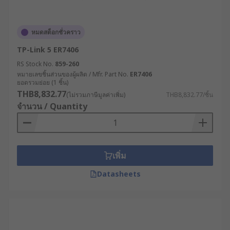
หมดสต็อกชั่วคราว
TP-Link 5 ER7406
RS Stock No.
859-260
หมายเลขชิ้นส่วนของผู้ผลิต / Mfr. Part No.
ER7406
ยอดรวมย่อย (1 ชิ้น)
THB8,832.77
(ไม่รวมภาษีมูลค่าเพิ่ม)
THB8,832.77/ชิ้น
จำนวน / Quantity
เพิ่ม
Datasheets