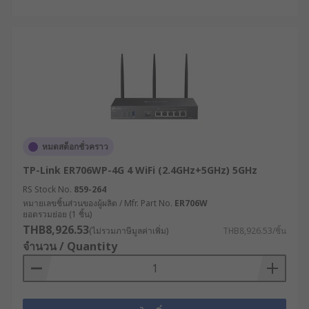
หมดสต็อกชั่วคราว
TP-Link ER706WP-4G 4 WiFi (2.4GHz+5GHz) 5GHz
RS Stock No.
859-264
หมายเลขชิ้นส่วนของผู้ผลิต / Mfr. Part No.
ER706W
ยอดรวมย่อย (1 ชิ้น)
THB8,926.53
(ไม่รวมภาษีมูลค่าเพิ่ม)
THB8,926.53/ชิ้น
จำนวน / Quantity