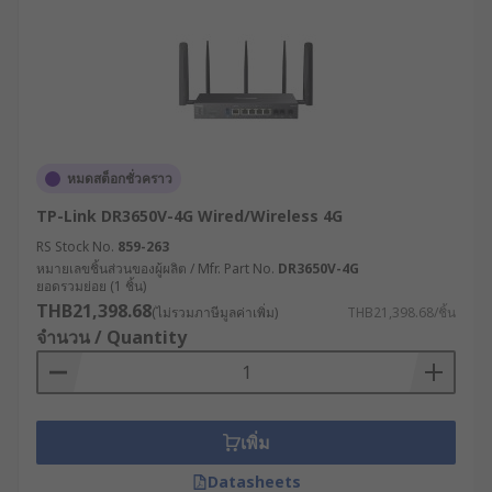
หมดสต็อกชั่วคราว
TP-Link DR3650V-4G Wired/Wireless 4G
RS Stock No.
859-263
หมายเลขชิ้นส่วนของผู้ผลิต / Mfr. Part No.
DR3650V-4G
ยอดรวมย่อย (1 ชิ้น)
THB21,398.68
(ไม่รวมภาษีมูลค่าเพิ่ม)
THB21,398.68/ชิ้น
จำนวน / Quantity
เพิ่ม
Datasheets