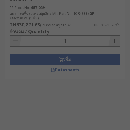
RS Stock No.
657-039
หมายเลขชิ้นส่วนของผู้ผลิต / Mfr. Part No.
ICR-2834GP
ยอดรวมย่อย (1 ชิ้น)
THB30,871.63
(ไม่รวมภาษีมูลค่าเพิ่ม)
THB30,871.63/ชิ้น
จำนวน / Quantity
เพิ่ม
Datasheets