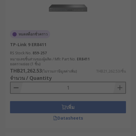
หมดสต็อกชั่วคราว
TP-Link 9 ER8411
RS Stock No.
859-257
หมายเลขชิ้นส่วนของผู้ผลิต / Mfr. Part No.
ER8411
ยอดรวมย่อย (1 ชิ้น)
THB21,262.53
(ไม่รวมภาษีมูลค่าเพิ่ม)
THB21,262.53/ชิ้น
จำนวน / Quantity
เพิ่ม
Datasheets