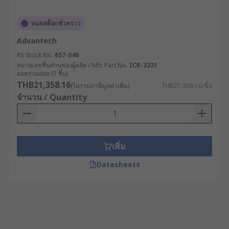
หมดสต็อกชั่วคราว
Advantech
RS Stock No.
657-040
หมายเลขชิ้นส่วนของผู้ผลิต / Mfr. Part No.
ICR-3231
ยอดรวมย่อย (1 ชิ้น)
THB21,358.16
(ไม่รวมภาษีมูลค่าเพิ่ม)
THB21,358.16/ชิ้น
จำนวน / Quantity
เพิ่ม
Datasheets