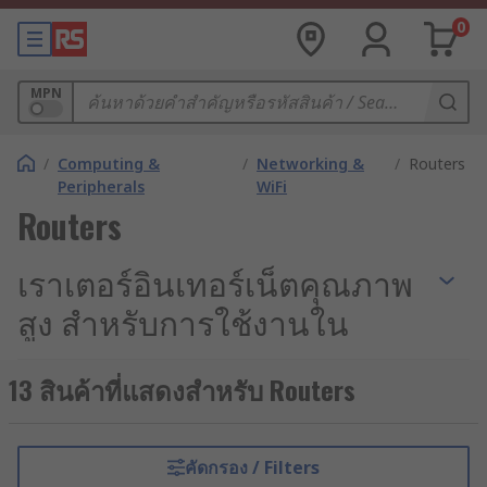
0
MPN
/
Computing &
/
Networking &
/
Routers
Peripherals
WiFi
Routers
เราเตอร์อินเทอร์เน็ตคุณภาพ
สูง สำหรับการใช้งานใน
อุตสาหกรรม
13 สินค้าที่แสดงสำหรับ Routers
เมื่อระบบควบคุมอัตโนมัติ (Industrial Automation)
และการสื่อสารแบบเครื่องสู่เครื่อง (M2M
Communication) กลายเป็นหัวใจหลักของการดำเนิน
คัดกรอง / Filters