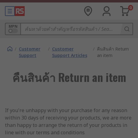
0
MPN
/
Customer
/
Customer
/
คืนสินค้า Return
Support
Support Articles
an item
คืนสินค้า Return an item
If you're unhappy with your purchase for any reason
within 30 days of receiving your products, we are more
than happy to arrange the return of your products in
line with our terms and conditions