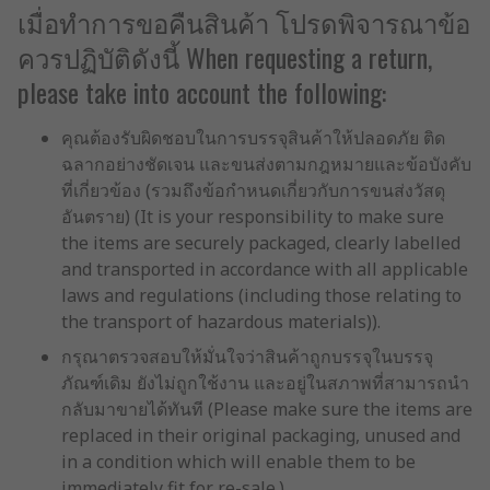
เมื่อทำการขอคืนสินค้า โปรดพิจารณาข้อ
ควรปฏิบัติดังนี้ When requesting a return,
please take into account the following:
คุณต้องรับผิดชอบในการบรรจุสินค้าให้ปลอดภัย ติด
ฉลากอย่างชัดเจน และขนส่งตามกฎหมายและข้อบังคับ
ที่เกี่ยวข้อง (รวมถึงข้อกำหนดเกี่ยวกับการขนส่งวัสดุ
อันตราย) (It is your responsibility to make sure
the items are securely packaged, clearly labelled
and transported in accordance with all applicable
laws and regulations (including those relating to
the transport of hazardous materials)).
กรุณาตรวจสอบให้มั่นใจว่าสินค้าถูกบรรจุในบรรจุ
ภัณฑ์เดิม ยังไม่ถูกใช้งาน และอยู่ในสภาพที่สามารถนำ
กลับมาขายได้ทันที (Please make sure the items are
replaced in their original packaging, unused and
in a condition which will enable them to be
immediately fit for re-sale.)