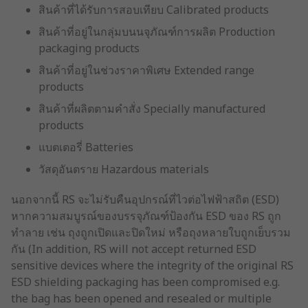
สินค้าที่ได้รับการสอบเทียบ Calibrated products
สินค้าที่อยู่ในกลุ่มบนนจุภัณฑ์การผลิต Production
packaging products
สินค้าที่อยู่ในช่วงราคาพิเศษ Extended range
products
สินค้าที่ผลิตตามคำสั่ง Specially manufactured
products
แบตเตอรี่ Batteries
วัสดุอันตราย Hazardous materials
นอกจากนี้ RS จะไม่รับคืนอุปกรณ์ที่ไวต่อไฟฟ้าสถิต (ESD)
หากความสมบูรณ์ของบรรจุภัณฑ์ป้องกัน ESD ของ RS ถูก
ทำลาย เช่น ถุงถูกเปิดและปิดใหม่ หรือถุงหลายใบถูกเย็บรวม
กัน (In addition, RS will not accept returned ESD
sensitive devices where the integrity of the original RS
ESD shielding packaging has been compromised e.g.
the bag has been opened and resealed or multiple