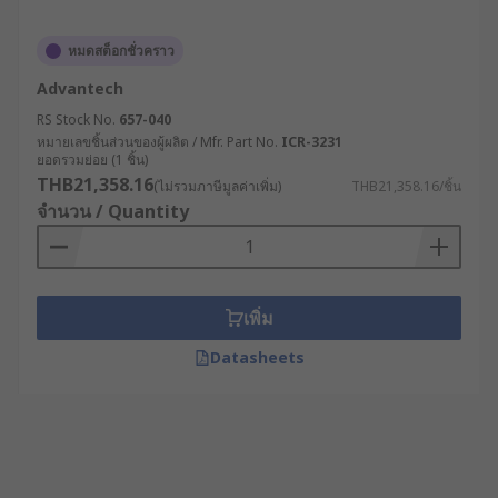
หมดสต็อกชั่วคราว
Advantech
RS Stock No.
657-040
หมายเลขชิ้นส่วนของผู้ผลิต / Mfr. Part No.
ICR-3231
ยอดรวมย่อย (1 ชิ้น)
THB21,358.16
(ไม่รวมภาษีมูลค่าเพิ่ม)
THB21,358.16/ชิ้น
จำนวน / Quantity
เพิ่ม
Datasheets