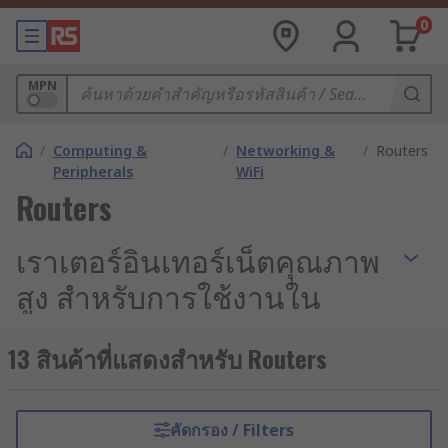
0
MPN
/
Computing &
/
Networking &
/
Routers
Peripherals
WiFi
Routers
เราเตอร์อินเทอร์เน็ตคุณภาพ
สูง สำหรับการใช้งานใน
อุตสาหกรรม
13 สินค้าที่แสดงสำหรับ Routers
เมื่อระบบควบคุมอัตโนมัติ (Industrial Automation)
และการสื่อสารแบบเครื่องสู่เครื่อง (M2M
Communication) กลายเป็นหัวใจหลักของการดำเนิน
คัดกรอง / Filters