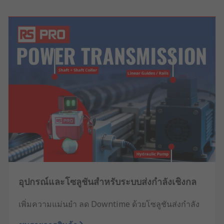
อุปกรณ์และโซลูชันสำหรับระบบส่งกำลังเชิงกล
เพิ่มความแม่นยำ ลด Downtime ด้วยโซลูชันส่งกำลัง