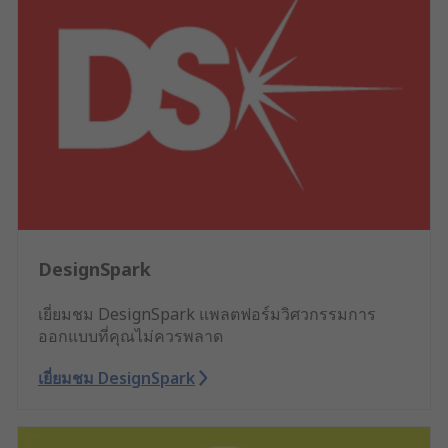
DesignSpark
เยี่ยมชม DesignSpark แพลตฟอร์มวิศวกรรมการ
ออกแบบที่คุณไม่ควรพลาด
เยี่ยมชม DesignSpark