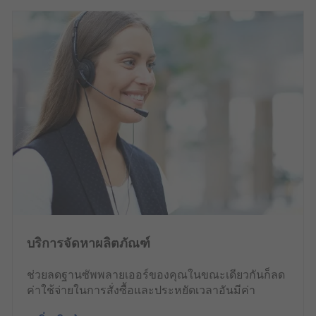
บริการจัดหาผลิตภัณฑ์
ช่วยลดฐานซัพพลายเออร์ของคุณในขณะเดียวกันก็ลด
ค่าใช้จ่ายในการสั่งซื้อและประหยัดเวลาอันมีค่า