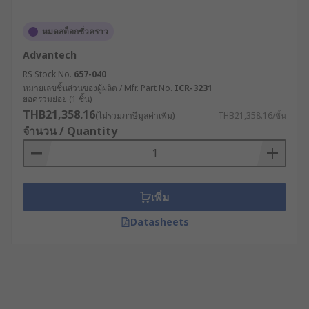
หมดสต็อกชั่วคราว
Advantech
RS Stock No.
657-040
หมายเลขชิ้นส่วนของผู้ผลิต / Mfr. Part No.
ICR-3231
ยอดรวมย่อย (1 ชิ้น)
THB21,358.16
(ไม่รวมภาษีมูลค่าเพิ่ม)
THB21,358.16/ชิ้น
จำนวน / Quantity
เพิ่ม
Datasheets