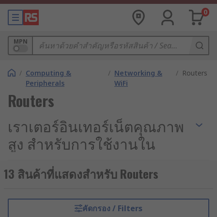
0
MPN
/
Computing &
/
Networking &
/
Routers
Peripherals
WiFi
Routers
เราเตอร์อินเทอร์เน็ตคุณภาพ
สูง สำหรับการใช้งานใน
อุตสาหกรรม
13 สินค้าที่แสดงสำหรับ Routers
เมื่อระบบควบคุมอัตโนมัติ (Industrial Automation)
และการสื่อสารแบบเครื่องสู่เครื่อง (M2M
Communication) กลายเป็นหัวใจหลักของการดำเนิน
คัดกรอง / Filters