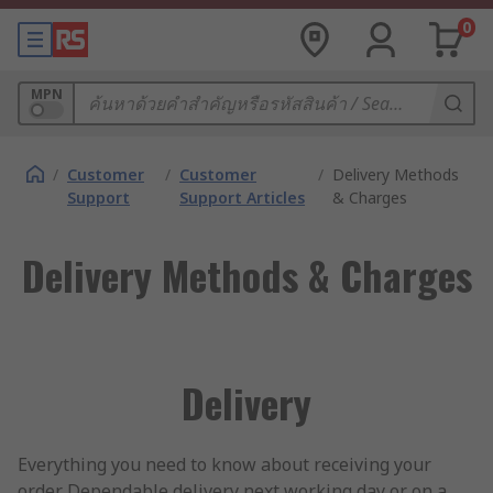
0
MPN
/
Customer
/
Customer
/
Delivery Methods
Support
Support Articles
& Charges
Delivery Methods & Charges
Delivery
Everything you need to know about receiving your
order. Dependable delivery next working day or on a