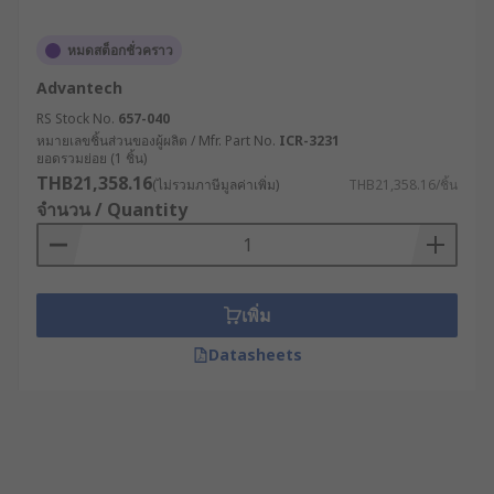
หมดสต็อกชั่วคราว
Advantech
RS Stock No.
657-040
หมายเลขชิ้นส่วนของผู้ผลิต / Mfr. Part No.
ICR-3231
ยอดรวมย่อย (1 ชิ้น)
THB21,358.16
(ไม่รวมภาษีมูลค่าเพิ่ม)
THB21,358.16/ชิ้น
จำนวน / Quantity
เพิ่ม
Datasheets