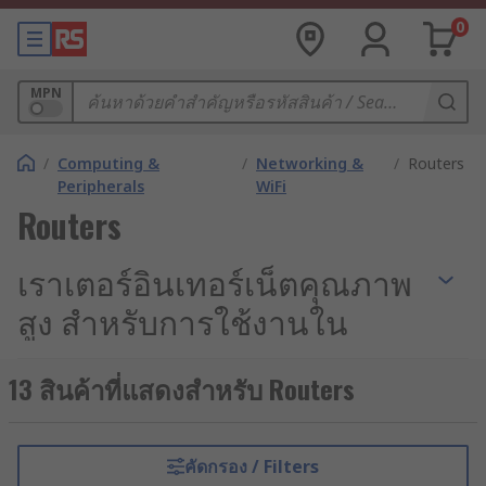
0
MPN
/
Computing &
/
Networking &
/
Routers
Peripherals
WiFi
Routers
เราเตอร์อินเทอร์เน็ตคุณภาพ
สูง สำหรับการใช้งานใน
อุตสาหกรรม
13 สินค้าที่แสดงสำหรับ Routers
เมื่อระบบควบคุมอัตโนมัติ (Industrial Automation)
และการสื่อสารแบบเครื่องสู่เครื่อง (M2M
Communication) กลายเป็นหัวใจหลักของการดำเนิน
คัดกรอง / Filters