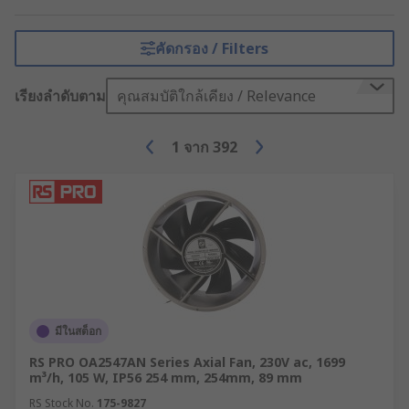
modern computers will generally use both active
and passive cooling methods with a
heatsink
and
fan on the processor to provide the necessary
คัดกรอง / Filters
cooling.
เรียงลำดับตาม
คุณสมบัติใกล้เคียง / Relevance
Your HVAC system solutions partner
1
จาก
392
As a global company with operations across 32
countries, we understand what you need in a
HVAC system. You can count on RS to deliver high-
quality industrial cooling, heating and ventilating
equipment.
Explore our wide range of HVAC and thermal
management system solutions in stock to suit
your needs.
มีในสต็อก
RS PRO OA2547AN Series Axial Fan, 230V ac, 1699
m³/h, 105 W, IP56 254 mm, 254mm, 89 mm
RS Stock No.
175-9827