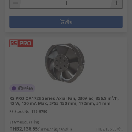
เพิ่ม
มีในสต็อก
RS PRO OA172S Series Axial Fan, 230V ac, 356.8 m³/h,
42 W, 120 mA Max, IP55 150 mm, 172mm, 51 mm
RS Stock No.
175-9790
ยอดรวมย่อย (1 ชิ้น)
THB2,136.55
(ไม่รวมภาษีมูลค่าเพิ่ม)
THB2,136.55/ชิ้น