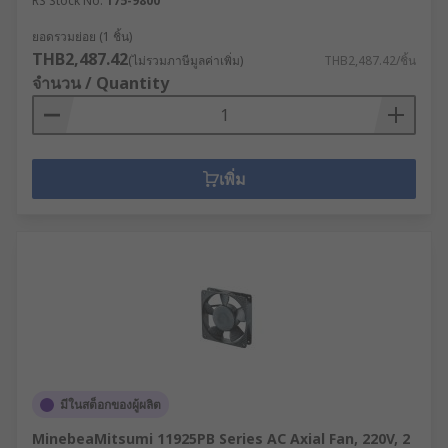
RS Stock No.
175-9800
ยอดรวมย่อย (1 ชิ้น)
THB2,487.42
(ไม่รวมภาษีมูลค่าเพิ่ม)
THB2,487.42/ชิ้น
จำนวน / Quantity
เพิ่ม
มีในสต็อกของผู้ผลิต
MinebeaMitsumi 11925PB Series AC Axial Fan, 220V, 2