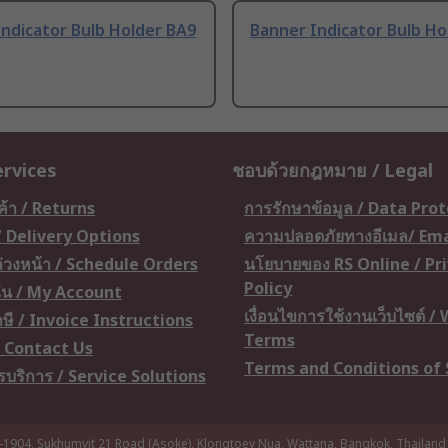
ndicator Bulb Holder BA9
Banner Indicator Bulb Ho
ervices
ชอบด้วยกฎหมาย / Legal
ค้า / Returns
การรักษาข้อมูล / Data Pro
 / Delivery Options
ความปลอดภัยทางอีเมล/ Ema
อล่วงหน้า / Schedule Orders
นโยบายของ RS Online / Pr
Policy
ัน / My Account
เงื่อนไขการใช้งานเว็บไซต์ /
ษี / Invoice Instructions
Terms
 / Contact Us
Terms and Conditions of 
ารบริการ / Service Solutions
-1904, Sukhumvit 21 Road (Asoke), Klongtoey Nua, Wattana, Bangkok, Thailand