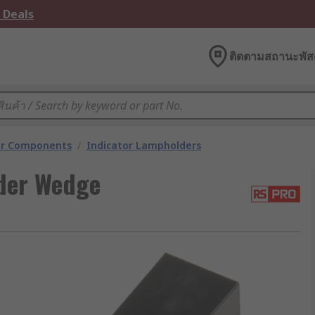
 Deals
ติดตามสถานะพัสด
tor Components
/
Indicator Lampholders
der Wedge