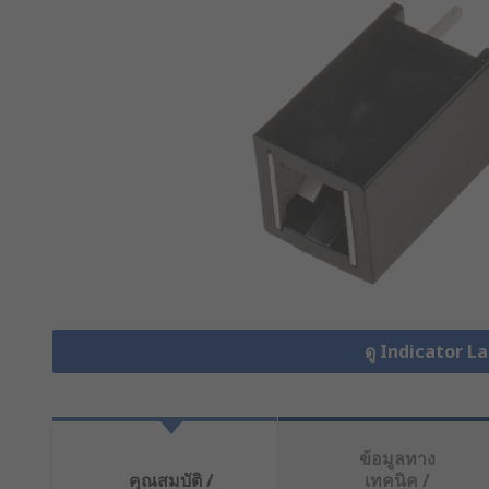
ดู Indicator L
ข้อมูลทาง
คุณสมบัติ /
เทคนิค /