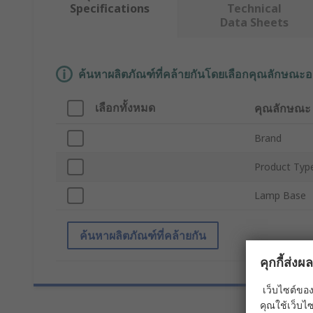
Specifications
Technical
Data Sheets
ค้นหาผลิตภัณฑ์ที่คล้ายกันโดยเลือกคุณลักษณะอ
เลือกทั้งหมด
คุณลักษณะ
Brand
Product Typ
Lamp Base
ค้นหาผลิตภัณฑ์ที่คล้ายกัน
คุกกี้ส่ง
เว็บไซต์ของ
คุณใช้เว็บไซ