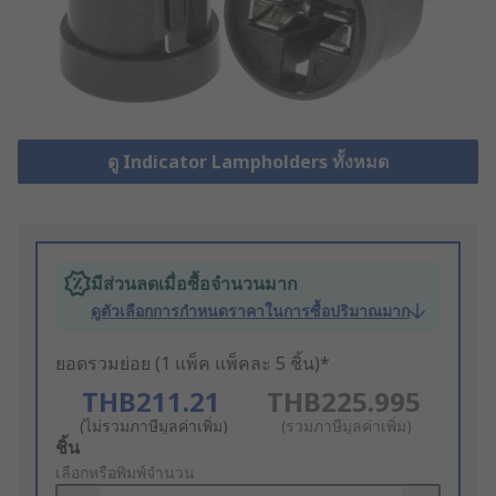
ดู Indicator Lampholders ทั้งหมด
มีส่วนลดเมื่อซื้อจำนวนมาก
ดูตัวเลือกการกำหนดราคาในการซื้อปริมาณมาก
ยอดรวมย่อย (1 แพ็ค แพ็คละ 5 ชิ้น)*
THB211.21
THB225.995
(ไม่รวมภาษีมูลค่าเพิ่ม)
(รวมภาษีมูลค่าเพิ่ม)
Add
ชิ้น
to
เลือกหรือพิมพ์จำนวน