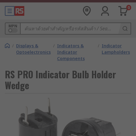
0
MPN
/
Displays &
/
Indicators &
/
Indicator
Optoelectronics
Indicator
Lampholders
Components
RS PRO Indicator Bulb Holder
Wedge