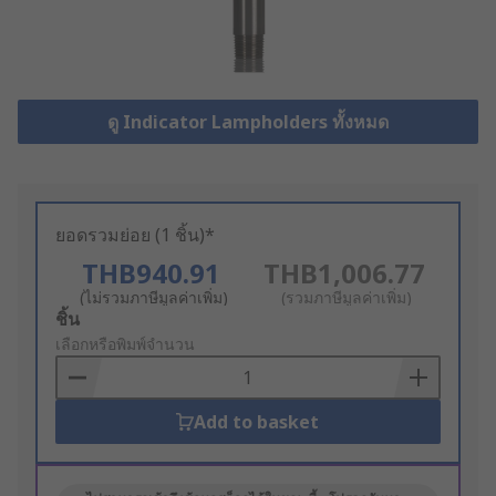
ดู Indicator Lampholders ทั้งหมด
ยอดรวมย่อย (1 ชิ้น)*
THB940.91
THB1,006.77
(ไม่รวมภาษีมูลค่าเพิ่ม)
(รวมภาษีมูลค่าเพิ่ม)
Add
ชิ้น
to
เลือกหรือพิมพ์จำนวน
Basket
Add to basket