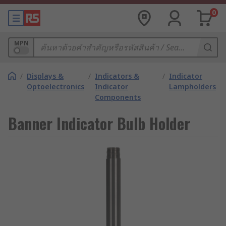
0
MPN
/
Displays &
/
Indicators &
/
Indicator
Optoelectronics
Indicator
Lampholders
Components
Banner Indicator Bulb Holder