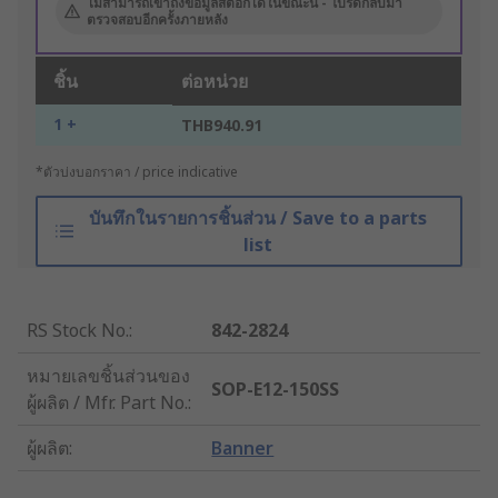
ไม่สามารถเข้าถึงข้อมูลสต็อกได้ในขณะนี้ - โปรดกลับมา
ตรวจสอบอีกครั้งภายหลัง
ชิ้น
ต่อหน่วย
1 +
THB940.91
*ตัวบ่งบอกราคา / price indicative
บันทึกในรายการชิ้นส่วน / Save to a parts
list
RS Stock No.
:
842-2824
หมายเลขชิ้นส่วนของ
SOP-E12-150SS
ผู้ผลิต / Mfr. Part No.
:
ผู้ผลิต
:
Banner