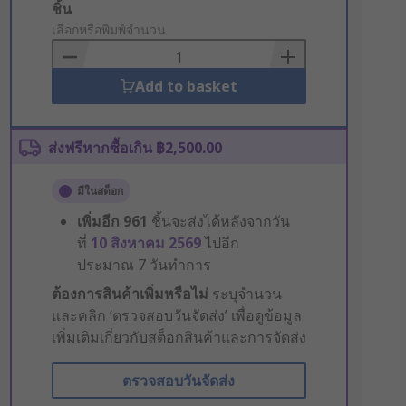
Add
ชิ้น
to
เลือกหรือพิมพ์จำนวน
Basket
Add to basket
ส่งฟรีหากซื้อเกิน ฿2,500.00
มีในสต็อก
เพิ่มอีก
961
ชิ้นจะส่งได้หลังจากวัน
ที่
10 สิงหาคม 2569
ไปอีก
ประมาณ 7 วันทำการ
ต้องการสินค้าเพิ่มหรือไม่
ระบุจำนวน
และคลิก ‘ตรวจสอบวันจัดส่ง’ เพื่อดูข้อมูล
เพิ่มเติมเกี่ยวกับสต็อกสินค้าและการจัดส่ง
ตรวจสอบวันจัดส่ง