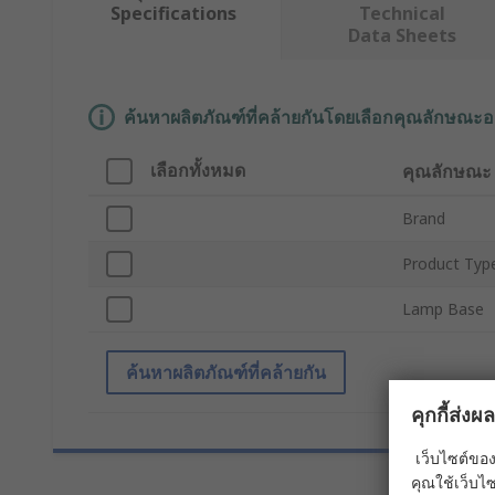
Specifications
Technical
Data Sheets
ค้นหาผลิตภัณฑ์ที่คล้ายกันโดยเลือกคุณลักษณะอ
เลือกทั้งหมด
คุณลักษณะ
Brand
Product Typ
Lamp Base
ค้นหาผลิตภัณฑ์ที่คล้ายกัน
คุกกี้ส่ง
เว็บไซต์ของ
คุณใช้เว็บไซ