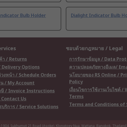
ndicator Bulb Holder
Dialight Indicator Bulb H
ervices
ชอบด้วยกฎหมาย / Legal
ค้า / Returns
การรักษาข้อมูล / Data Pro
 / Delivery Options
ความปลอดภัยทางอีเมล/ Ema
อล่วงหน้า / Schedule Orders
นโยบายของ RS Online / Pr
Policy
ัน / My Account
เงื่อนไขการใช้งานเว็บไซต์ /
ษี / Invoice Instructions
Terms
 / Contact Us
Terms and Conditions of 
ารบริการ / Service Solutions
-1904, Sukhumvit 21 Road (Asoke), Klongtoey Nua, Wattana, Bangkok, Thailand