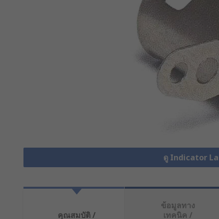
ดู Indicator L
ข้อมูลทาง
คุณสมบัติ /
เทคนิค /