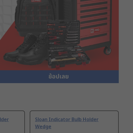
lder
Sloan Indicator Bulb Holder
Wedge