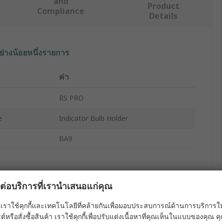
and
Product
Compliance
Details
ย่างน้อยหนึ่งรายการ
ค่า
RS PRO
e
Indicator Bulb Holder
BA9
ผลต่อบริการที่เรานำเสนอแก่คุณ
เราใช้คุกกี้และเทคโนโลยีที่คล้ายกันเพื่อมอบประสบการณ์ด้านการบริการให้ดี
ต์หรือสั่งซื้อสินค้า เราใช้คุกกี้เพื่อปรับแต่งเนื้อหาที่คุณเห็นในแบบของคุณ