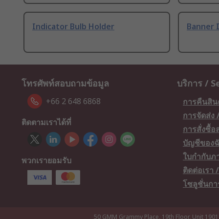
Indicator Bulb Holder
Banner I
โทรศัพท์สอบถามข้อมูล
บริการ / S
+66 2 648 6868
การคืนสิน
การจัดส่ง
ติดตามเราได้ที่
การสั่งซื้
บัญชีของฉ
ใบกำกับภา
พวกเรายอมรับ
ติดต่อเรา
โซลูชั่นก
50 GMM Grammy Place, 19th Floor, Unit 1901