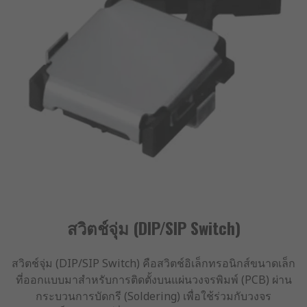
สวิตช์จุ่ม (DIP/SIP Switch)
สวิตช์จุ่ม (DIP/SIP Switch) คือสวิตช์อิเล็กทรอนิกส์ขนาดเล็ก
ที่ออกแบบมาสำหรับการติดตั้งบนแผ่นวงจรพิมพ์ (PCB) ผ่าน
กระบวนการบัดกรี (Soldering) เพื่อใช้ร่วมกับวงจร