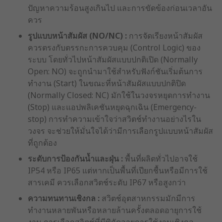
ปัญหาความร้อนสูงเกินไป และการขัดข้องก่อนเวลาอัน
ควร
รูปแบบหน้าสัมผัส (NO/NC) :
การจัดเรียงหน้าสัมผัส
ควรตรงกับตรรกะการควบคุม (Control Logic) ของ
ระบบ โดยทั่วไปหน้าสัมผัสแบบปกติเปิด (Normally
Open: NO) จะถูกนำมาใช้สำหรับฟังก์ชันเริ่มต้นการ
ทำงาน (Start) ในขณะที่หน้าสัมผัสแบบปกติปิด
(Normally Closed: NC) มักใช้ในวงจรหยุดการทำงาน
(Stop) และแอปพลิเคชันหยุดฉุกเฉิน (Emergency-
stop) การทำความเข้าใจว่าสวิตช์ทำงานอย่างไรใน
วงจร จะช่วยให้มั่นใจได้ว่ามีการเลือกรูปแบบหน้าสัมผัส
ที่ถูกต้อง
ระดับการป้องกันน้ำและฝุ่น :
พื้นที่ผลิตทั่วไปอาจใช้
IP54 หรือ IP65 แต่หากเป็นพื้นที่เปียกชื้นหรือมีการใช้
สารเคมี ควรเลือกสวิตช์ระดับ IP67 หรือสูงกว่า
ความทนทานเชิงกล :
สวิตช์อุตสาหกรรมมักมีการ
ทำงานหลายพันหรือหลายล้านครั้งตลอดอายุการใช้