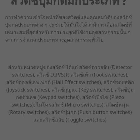
การทำความเข้าใจหน้าที่ของสวิตช์และคุณสมบัติของสวิตช์
ปุ่มกดประเภทต่าง ๆ จะช่วยให้มั่นใจได้ว่ามีการเลือกสวิตช์ที่
เหมาะสมที่สุดสำหรับการประยุกต์ใช้งานอุตสาหกรรมนั้น ๆ
จากการจำแนกประเภททางอุตสาหกรรมทั่วไป
สำหรับหมวดหมู่ของสวิตช์ ได้แก่ สวิตช์ตรวจจับ (Detector
switches), สวิตช์ DIP/SIP, สวิตช์เท้า (Foot switches),
สวิตช์ฮอลล์เอฟเฟกต์ (Hall Effect switches), สวิตช์จอยสติก
(Joystick switches), สวิตช์กุญแจ (Key switches), สวิตช์ปุ่ม
กดตัวเลข (Keypad switches), สวิตช์เปียโซ (Piezo
switches), ไมโครสวิตช์ (Micro switches), สวิตช์หมุน
(Rotary switches), สวิตช์ปุ่มกด (Push button switches)
และสวิตช์สลับ (Toggle switches)