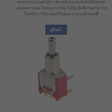
ของระบบแบบตายตัว เช่น สลับโหมด Auto/Manual
บนแผงควบคุม โดยออกแบบมาให้ผู้ปฏิบัติงานสามารถ
โยกสั่งการได้ง่ายแม้ในขณะสวมถุงมือเซฟตี้
ดูสินค้า