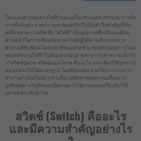
ในระบบควบคุมทางไฟฟ้าและเครื่องจักรอุตสาหกรรม การสั่ง
การที่แม่นยำ รวดเร็ว และปลอดภัย ถือเป็นหัวใจสำคัญที่ขับ
เคลื่อนสายการผลิต ซึ่ง “สวิตช์” เป็นอุปกรณ์ที่เปรียบเสมือน
ด่านหน้าในการเชื่อมต่อระหว่างผู้ปฏิบัติงานกับระบบการ
ทำงานที่ซับซ้อน โดยหน้าที่ของสวิตช์ จะช่วยควบคุมการไหล
ของพลังงานไฟฟ้าไปยังอุปกรณ์ปลายทาง การทำความเข้าใจ
ว่าสวิตช์ปุ่มกด สวิตช์คอนโทรล คืออะไร และเลือกใช้อุปกรณ์
คอนโทรลให้ได้มาตรฐาน ไม่เพียงแต่จะช่วยให้กระบวนการ
ทำงานดำเนินไปอย่างราบรื่น แต่ยังช่วยลดความเสี่ยงจาก
อุบัติเหตุทางไฟฟ้าและยืดอายุการใช้งานของเครื่องจักรได้
อย่างมีประสิทธิภาพ
สวิตช์ (Switch) คืออะไร
และมีความสำคัญอย่างไร
?