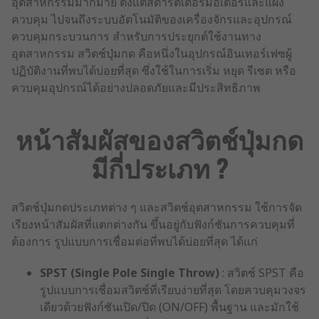
อุตสาหกรรมมากมาย ตั้งแต่สตาร์ตเตอร์มอเตอร์และแผง
ควบคุม ไปจนถึงระบบอัตโนมัติของเครื่องจักรและอุปกรณ์
ควบคุมกระบวนการ สำหรับการประยุกต์ใช้งานทาง
อุตสาหกรรม สวิตช์ปุ่มกด คือหนึ่งในอุปกรณ์อินเทอร์เฟซผู้
ปฏิบัติงานที่พบได้บ่อยที่สุด ซึ่งใช้ในการเริ่ม หยุด รีเซต หรือ
ควบคุมอุปกรณ์ได้อย่างปลอดภัยและมีประสิทธิภาพ
หน้าสัมผัสของสวิตช์ปุ่มกด
มีกี่ประเภท ?
สวิตช์ปุ่มกดประเภทต่าง ๆ และสวิตช์อุตสาหกรรม ใช้การจัด
เรียงหน้าสัมผัสที่แตกต่างกัน ขึ้นอยู่กับฟังก์ชันการควบคุมที่
ต้องการ รูปแบบการเชื่อมต่อที่พบได้บ่อยที่สุด ได้แก่
SPST (Single Pole Single Throw)
: สวิตช์ SPST คือ
รูปแบบการเชื่อมสวิตช์ที่เรียบง่ายที่สุด โดยควบคุมวงจร
เดียวด้วยฟังก์ชันเปิด/ปิด (ON/OFF) พื้นฐาน และมักใช้