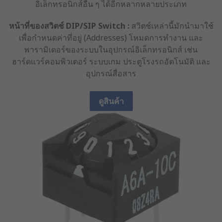
อิเล็กทรอนิกส์อื่น ๆ ได้อีกหลากหลายประเภท
หน้าที่ของสวิตช์ DIP/SIP Switch :
สวิตช์เหล่านี้มักนำมาใช้
เพื่อกำหนดค่าที่อยู่ (Addresses) โหมดการทำงาน และ
พารามิเตอร์ของระบบในอุปกรณ์อิเล็กทรอนิกส์ เช่น
ฮาร์ดแวร์คอมพิวเตอร์ ระบบเกม ประตูโรงรถอัตโนมัติ และ
อุปกรณ์สื่อสาร
ดูสินค้า