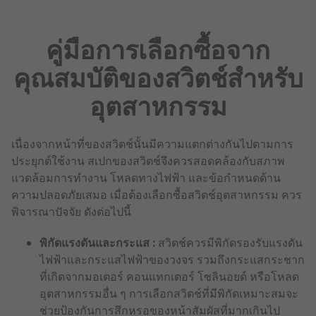
คู่มือการเลือกซื้อจาก
คุณสมบัติของสวิตช์สำหรับ
อุตสาหกรรม
เนื่องจากหน้าที่ของสวิตช์นั้นมีความแตกต่างกันไปตามการ
ประยุกต์ใช้งาน สเปกของสวิตช์จึงควรสอดคล้องกับสภาพ
แวดล้อมการทำงาน โหลดทางไฟฟ้า และข้อกำหนดด้าน
ความปลอดภัยเสมอ เมื่อต้องเลือกซื้อสวิตช์อุตสาหกรรม ควร
พิจารณาปัจจัย ดังต่อไปนี้
พิกัดแรงดันและกระแส :
สวิตช์ควรมีพิกัดรองรับแรงดัน
ไฟฟ้าและกระแสไฟฟ้าของวงจร รวมถึงกระแสกระชาก
ที่เกิดจากมอเตอร์ คอนแทกเตอร์ โซลินอยด์ หรือโหลด
อุตสาหกรรมอื่น ๆ การเลือกสวิตช์ที่มีพิกัดเหมาะสมจะ
ช่วยป้องกันการสึกหรอของหน้าสัมผัสที่มากเกินไป