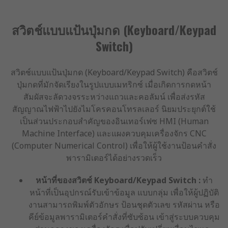
สวิตช์แบบแป้นปุ่มกด (Keyboard/Keypad
Switch)
สวิตช์แบบแป้นปุ่มกด (Keyboard/Keypad Switch) คือสวิตช์
ปุ่มกดที่มักจัดเรียงในรูปแบบเมทริกซ์ เมื่อเกิดการกดหน้า
สัมผัสจะลัดวงจรระหว่างแถวและคอลัมน์ เพื่อส่งรหัส
สัญญาณไฟฟ้าไปยังไมโครคอนโทรลเลอร์ นิยมประยุกต์ใช้
เป็นส่วนประกอบสำคัญของอินเทอร์เฟซ HMI (Human
Machine Interface) และแผงควบคุมเครื่องจักร CNC
(Computer Numerical Control) เพื่อให้ผู้ใช้งานป้อนคำสั่ง
พารามิเตอร์ได้อย่างรวดเร็ว
หน้าที่ของสวิตช์ Keyboard/Keypad Switch :
ทำ
หน้าที่เป็นอุปกรณ์รับเข้าข้อมูล แบบกลุ่ม เพื่อให้ผู้ปฏิบัติ
งานสามารถพิมพ์ตัวอักษร ป้อนชุดตัวเลข รหัสผ่าน หรือ
คีย์ข้อมูลพารามิเตอร์คำสั่งที่ซับซ้อน เข้าสู่ระบบควบคุม