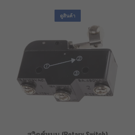
ดูสินค้า
สวิตช์หมุน (Rotary Switch)