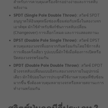
สำหรับการควบคุมเครื่องจักรอย่างง่ายและการสลับ
พลังงาน
SPDT (Single Pole Double Throw)
: สวิตช์ SPDT
อนุญาตให้อินพุตหนึ่งช่องเชื่อมต่อกับหนึ่งในสองวงจร
เอาต์พุต มักใช้สำหรับฟังก์ชันการสลับเปลี่ยน
(Changeover) การเลือกโหมด และการแสดงสถานะ
DPST (Double Pole Single Throw)
: สวิตช์ DPST
ควบคุมสองวงจรที่แยกจากกันพร้อมกันโดยใช้การสั่ง
การเพียงครั้งเดียว รูปแบบนี้มักใช้เมื่อต้องการเปิดหรือ
ปิดสองวงจรพร้อมกัน
DPDT (Double Pole Double Throw)
: สวิตช์ DPDT
มีวงจรสลับเปลี่ยนแบบอิสระสองวงจรภายในอุปกรณ์
เดียว มักใช้บ่อยในการประยุกต์ใช้งานควบคุมที่ซับซ้อน
มากขึ้น ซึ่งต้องควบคุมหลายวงจรหรือหลายสถานะการ
ทำงานพร้อมกัน
สวิตช์ปุ่มกดมีกี่ประเภท ?