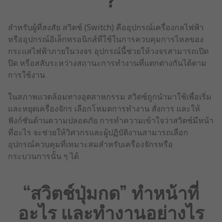
สำหรับผู้ที่สงสัย สวิตช์ (Switch) คืออุปกรณ์เครื่องกลไฟฟ้า
หรืออุปกรณ์อิเล็กทรอนิกส์ที่ใช้ในการควบคุมการไหลของ
กระแสไฟฟ้าภายในวงจร อุปกรณ์นี้ช่วยให้วงจรสามารถเปิด
ปิด หรือสลับระหว่างสถานะการทำงานที่แตกต่างกันได้ตาม
การใช้งาน
ในสภาพแวดล้อมทางอุตสาหกรรม สวิตช์ถูกนำมาใช้เพื่อเริ่ม
และหยุดเครื่องจักร เลือกโหมดการทำงาน สั่งการ และให้
ฟังก์ชันด้านความปลอดภัย การทำความเข้าใจว่าสวิตช์มีหน้า
ที่อะไร จะช่วยให้วิศวกรและผู้ปฏิบัติงานสามารถเลือก
อุปกรณ์ควบคุมที่เหมาะสมสำหรับเครื่องจักรหรือ
กระบวนการนั้น ๆ ได้
“สวิตช์ปุ่มกด” ทำหน้าที่
อะไร และทำงานอย่างไร