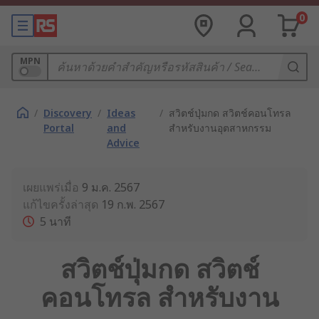
0
MPN
/
Discovery
/
Ideas
/
สวิตช์ปุ่มกด สวิตช์คอนโทรล
Portal
and
สำหรับงานอุตสาหกรรม
Advice
เผยแพร่เมื่อ
9 ม.ค. 2567
แก้ไขครั้งล่าสุด
19 ก.พ. 2567
5
นาที
สวิตช์ปุ่มกด สวิตช์
คอนโทรล สำหรับงาน