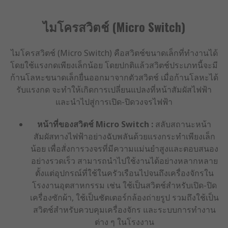
ไมโครสวิตช์ (Micro Switch)
ไมโครสวิตช์ (Micro Switch) คือสวิตช์ขนาดเล็กที่ทำงานได้
โดยใช้แรงกดเพียงเล็กน้อย โดยปกติแล้วสวิตช์ประเภทนี้จะมี
ก้านโลหะขนาดเล็กยื่นออกมาจากตัวสวิตช์ เมื่อก้านโลหะได้
รับแรงกด จะทำให้เกิดการเปลี่ยนแปลงที่หน้าสัมผัสไฟฟ้า
และนำไปสู่การเปิด-ปิดวงจรไฟฟ้า
หน้าที่ของสวิตช์ Micro Switch :
สลับสถานะหน้า
สัมผัสทางไฟฟ้าอย่างฉับพลันด้วยแรงกระทำเพียงเล็ก
น้อย เพื่อสั่งการวงจรที่มีความแม่นยำสูงและตอบสนอง
อย่างรวดเร็ว สามารถนำไปใช้งานได้อย่างหลากหลาย
ตั้งแต่อุปกรณ์ที่ใช้ในครัวเรือนไปจนถึงเครื่องจักรใน
โรงงานอุตสาหกรรม เช่น ใช้เป็นสวิตช์สำหรับเปิด-ปิด
เครื่องซักผ้า, ใช้เป็นชัตเตอร์กล้องถ่ายรูป รวมถึงใช้เป็น
สวิตช์สำหรับควบคุมเครื่องจักร และระบบการทำงาน
ต่าง ๆ ในโรงงาน