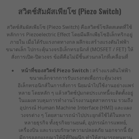
สวิตช์สัมผัสเพียโซ (Piezo Switch)
สวิตช์สัมผัสเพียโซ (Piezo Switch) คือสวิตช์โซลิดสเตตที่ใช้
หลักการ Piezoelectric Effect โดยมีผลึกเพียโซอิเล็กทริกอยู่
ภายใน เมื่อได้รับแรงกดทางกล ผลึกจะสร้างแรงดันไฟฟ้า
ขนาดเล็ก ไปกระตุ้นวงจรอิเล็กทรอนิกส์ (MOSFET / FET) ให้
สั่งการเปิด-ปิดวงจร ข้อดีคือไม่มีชิ้นส่วนกลไกที่เคลื่อนที่
หน้าที่ของสวิตช์ Piezo Switch :
สร้างแรงดันไฟฟ้า
ขนาดเล็กจากการรับแรงกดเพื่อกระตุ้นวงจร
อิเล็กทรอนิกส์ในการสั่งการ นิยมนำไปใช้งานอย่างแพร่
หลาย โดยหลัก ๆ แล้วสวิตช์ปุ่มกดประเภทนี้จะติดตั้งอยู่
ในแผงควบคุมการทำงานโรงงานอุตสาหกรรม รวมถึง
อุปกรณ์ Human Machine Interface (HMI) และแผง
วงจรต่าง ๆ โดยสามารถนำไปประยุกต์ใช้ได้ในหลาก
หลายธุรกิจ ทั้งธุรกิจยานยนต์, อุปกรณ์การแพทย์,
เครื่องบิน และระบบรักษาความปลอดภัย นอกจากนี้ ยัง
มีการออกแบบมาให้มีที่ปิดผนึก ทำให้สามารถทนทาน