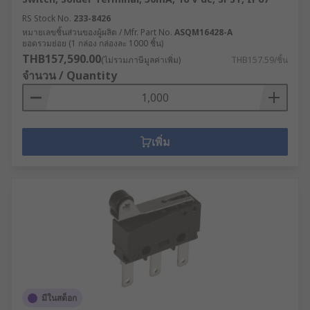
RS Stock No.
233-8426
หมายเลขชิ้นส่วนของผู้ผลิต / Mfr. Part No.
ASQM16428-A
ยอดรวมย่อย (1 กล่อง กล่องละ 1000 ชิ้น)
THB157,590.00
(ไม่รวมภาษีมูลค่าเพิ่ม)
THB157.59/ชิ้น
จำนวน / Quantity
เพิ่ม
มีในสต็อก