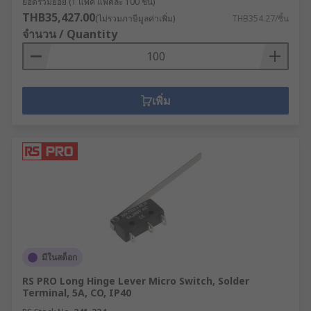
ยอดรวมย่อย (1 แพ็ค แพ็คละ 100 ชิ้น)
THB35,427.00
(ไม่รวมภาษีมูลค่าเพิ่ม)
THB354.27/ชิ้น
จำนวน / Quantity
เพิ่ม
มีในสต็อก
RS PRO Long Hinge Lever Micro Switch, Solder
Terminal, 5A, CO, IP40