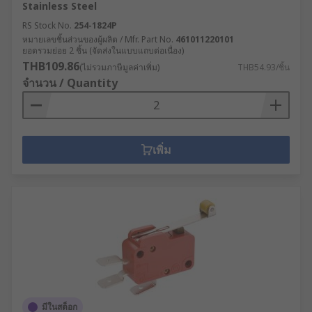
Stainless Steel
RS Stock No.
254-1824P
หมายเลขชิ้นส่วนของผู้ผลิต / Mfr. Part No.
461011220101
ยอดรวมย่อย 2 ชิ้น (จัดส่งในแบบแถบต่อเนื่อง)
THB109.86
(ไม่รวมภาษีมูลค่าเพิ่ม)
THB54.93/ชิ้น
จำนวน / Quantity
เพิ่ม
มีในสต็อก