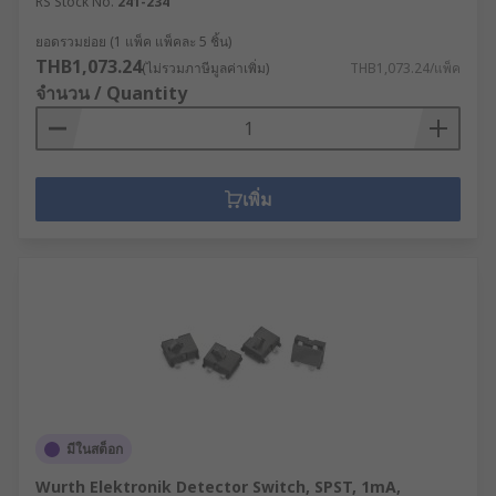
RS Stock No.
241-234
ยอดรวมย่อย (1 แพ็ค แพ็คละ 5 ชิ้น)
THB1,073.24
(ไม่รวมภาษีมูลค่าเพิ่ม)
THB1,073.24/แพ็ค
จำนวน / Quantity
เพิ่ม
มีในสต็อก
Wurth Elektronik Detector Switch, SPST, 1mA,