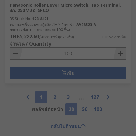
Panasonic Roller Lever Micro Switch, Tab Terminal,
3A, 250 V ac, SPCO
RS Stock No.
173-8421
หมายเลขชิ้นส่วนของผู้ผลิต / Mfr. Part No.
AV38523-A
ยอดรวมย่อย (1 กล่อง กล่องละ 100 ชิ้น)
THB5,222.60
(ไม่รวมภาษีมูลค่าเพิ่ม)
THB52.226/ชิ้น
จำนวน / Quantity
เพิ่ม
1
2
3
127
ผลลัพธ์ต่อหน้า
20
50
100
กลับไปด้านบน