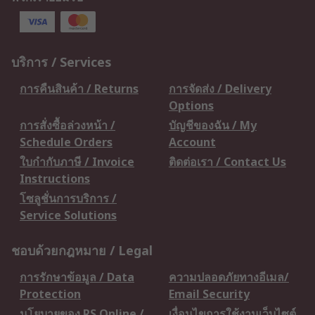
บริการ / Services
การคืนสินค้า / Returns
การจัดส่ง / Delivery
Options
การสั่งซื้อล่วงหน้า /
บัญชีของฉัน / My
Schedule Orders
Account
ใบกำกับภาษี / Invoice
ติดต่อเรา / Contact Us
Instructions
โซลูชั่นการบริการ /
Service Solutions
ชอบด้วยกฎหมาย / Legal
การรักษาข้อมูล / Data
ความปลอดภัยทางอีเมล/
Protection
Email Security
นโยบายของ RS Online /
เงื่อนไขการใช้งานเว็บไซต์