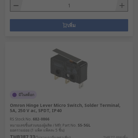
เพิ่ม
มีในสต็อก
Omron Hinge Lever Micro Switch, Solder Terminal,
5A, 250 V ac, SPDT, IP40
RS Stock No.
682-0866
หมายเลขชิ้นส่วนของผู้ผลิต / Mfr. Part No.
SS-5GL
ยอดรวมย่อย (1 แพ็ค แพ็คละ 5 ชิ้น)
THB387.33
(ไม่รวมภาษีมูลค่าเพิ่ม)
THB77.466/ชิ้น