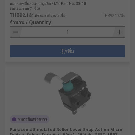
หมายเลขชิ้นส่วนของผู้ผลิต / Mfr. Part No.
SS-10
ยอดรวมย่อย (1 ชิ้น)
THB92.18
(ไม่รวมภาษีมูลค่าเพิ่ม)
THB92.18/ชิ้น
จำนวน / Quantity
เพิ่ม
หมดสต็อกชั่วคราว
Panasonic Simulated Roller Lever Snap Action Micro
Switch, Solder Terminal, 50mA, 16 V dc, SPST, IP67