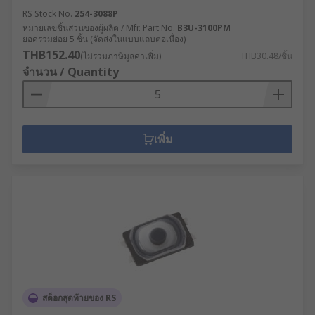
RS Stock No.
254-3088P
หมายเลขชิ้นส่วนของผู้ผลิต / Mfr. Part No.
B3U-3100PM
ยอดรวมย่อย 5 ชิ้น (จัดส่งในแบบแถบต่อเนื่อง)
THB152.40
(ไม่รวมภาษีมูลค่าเพิ่ม)
THB30.48/ชิ้น
จำนวน / Quantity
เพิ่ม
สต็อกสุดท้ายของ RS