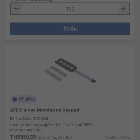
เพิ่ม
มีในสต็อก
APEM 4 Key Membrane Keypad
RS Stock No.
507-504
หมายเลขชิ้นส่วนของผู้ผลิต / Mfr. Part No.
AC3559
ยอดรวมย่อย (1 ชิ้น)
THB850.39
(ไม่รวมภาษีมูลค่าเพิ่ม)
THB850.39/ชิ้น