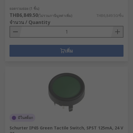
ยอดรวมย่อย (1 ชิ้น)
THB6,849.50
(ไม่รวมภาษีมูลค่าเพิ่ม)
THB6,849.50/ชิ้น
จำนวน / Quantity
เพิ่ม
มีในสต็อก
Schurter IP65 Green Tactile Switch, SPST 125mA, 24 V
ac