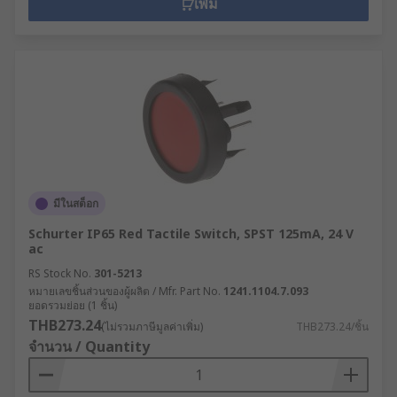
เพิ่ม
มีในสต็อก
Schurter IP65 Red Tactile Switch, SPST 125mA, 24 V
ac
RS Stock No.
301-5213
หมายเลขชิ้นส่วนของผู้ผลิต / Mfr. Part No.
1241.1104.7.093
ยอดรวมย่อย (1 ชิ้น)
THB273.24
(ไม่รวมภาษีมูลค่าเพิ่ม)
THB273.24/ชิ้น
จำนวน / Quantity