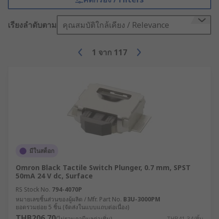
เรียงลำดับตาม
คุณสมบัติใกล้เคียง / Relevance
1
จาก
117
มีในสต็อก
Omron Black Tactile Switch Plunger, 0.7 mm, SPST
50mA 24 V dc, Surface
RS Stock No.
794-4070P
หมายเลขชิ้นส่วนของผู้ผลิต / Mfr. Part No.
B3U-3000PM
ยอดรวมย่อย 5 ชิ้น (จัดส่งในแบบแถบต่อเนื่อง)
THB206.70
(ไม่รวมภาษีมูลค่าเพิ่ม)
THB41.34/ชิ้น