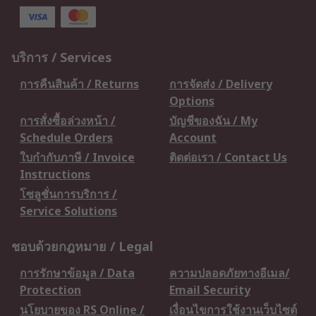
บริการ / Services
การคืนสินค้า / Returns
การจัดส่ง / Delivery
Options
การสั่งซื้อล่วงหน้า /
บัญชีของฉัน / My
Schedule Orders
Account
ใบกำกับภาษี / Invoice
ติดต่อเรา / Contact Us
Instructions
โซลูชั่นการบริการ /
Service Solutions
ชอบด้วยกฎหมาย / Legal
การรักษาข้อมูล / Data
ความปลอดภัยทางอีเมล/
Protection
Email Security
นโยบายของ RS Online /
เงื่อนไขการใช้งานเว็บไซต์