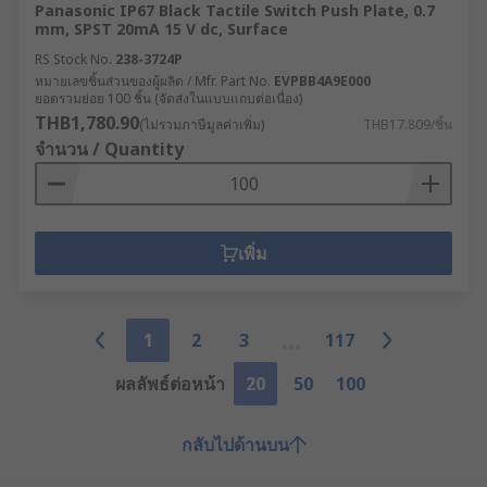
Panasonic IP67 Black Tactile Switch Push Plate, 0.7
mm, SPST 20mA 15 V dc, Surface
RS Stock No.
238-3724P
หมายเลขชิ้นส่วนของผู้ผลิต / Mfr. Part No.
EVPBB4A9E000
ยอดรวมย่อย 100 ชิ้น (จัดส่งในแบบแถบต่อเนื่อง)
THB1,780.90
(ไม่รวมภาษีมูลค่าเพิ่ม)
THB17.809/ชิ้น
จำนวน / Quantity
เพิ่ม
1
2
3
117
ผลลัพธ์ต่อหน้า
20
50
100
กลับไปด้านบน