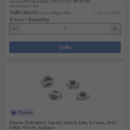
หมายเลขชิ้นส่วนของผู้ผลิต / Mfr. Part No.
3K12T102
ยอดรวมย่อย (1 ชิ้น)
THB1,924.55
(ไม่รวมภาษีมูลค่าเพิ่ม)
THB1,924.55/ชิ้น
จำนวน / Quantity
เพิ่ม
มีในสต็อก
Omron IP40 Black Tactile Switch Side, 0.7 mm, SPST
0.05A 12 V dc, Surface