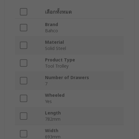
เลือกทั้งหมด
Brand
Bahco
Material
Solid Steel
Product Type
Tool Trolley
Number of Drawers
7
Wheeled
Yes
Length
782mm
Width
693mm