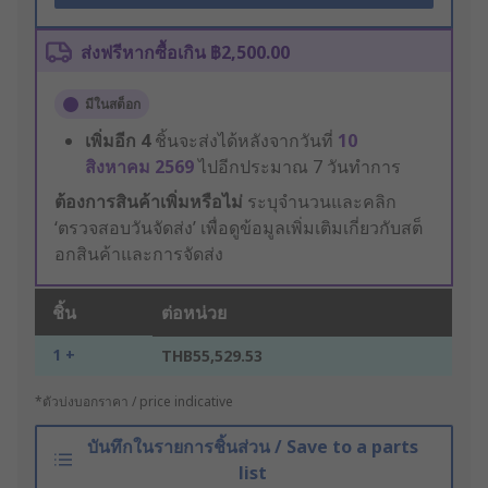
ส่งฟรีหากซื้อเกิน ฿2,500.00
มีในสต็อก
เพิ่มอีก
4
ชิ้นจะส่งได้หลังจากวันที่
10
สิงหาคม 2569
ไปอีกประมาณ 7 วันทำการ
ต้องการสินค้าเพิ่มหรือไม่
ระบุจำนวนและคลิก
‘ตรวจสอบวันจัดส่ง’ เพื่อดูข้อมูลเพิ่มเติมเกี่ยวกับสต็
อกสินค้าและการจัดส่ง
ชิ้น
ต่อหน่วย
1 +
THB55,529.53
*ตัวบ่งบอกราคา / price indicative
บันทึกในรายการชิ้นส่วน / Save to a parts
list