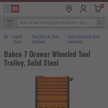
0
MPN
/
Hand
/
Tool Kits & Tool
/
Tool Chests & Tool
Tools
Storage
Cabinets
Bahco 7 Drawer Wheeled Tool
Trolley, Solid Steel