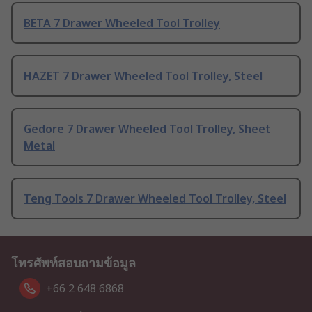
BETA 7 Drawer Wheeled Tool Trolley
HAZET 7 Drawer Wheeled Tool Trolley, Steel
Gedore 7 Drawer Wheeled Tool Trolley, Sheet
Metal
Teng Tools 7 Drawer Wheeled Tool Trolley, Steel
โทรศัพท์สอบถามข้อมูล
+66 2 648 6868