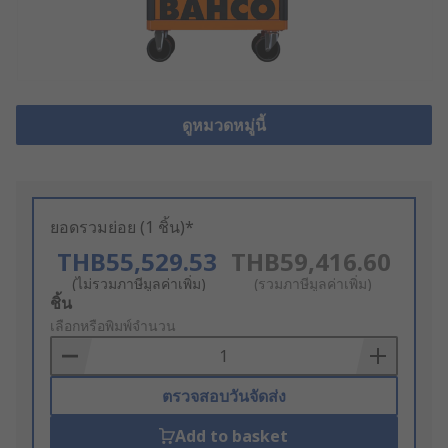
ดูหมวดหมู่นี้
ยอดรวมย่อย (1 ชิ้น)*
THB55,529.53
THB59,416.60
(ไม่รวมภาษีมูลค่าเพิ่ม)
(รวมภาษีมูลค่าเพิ่ม)
Add
ชิ้น
to
เลือกหรือพิมพ์จำนวน
Basket
ตรวจสอบวันจัดส่ง
Add to basket