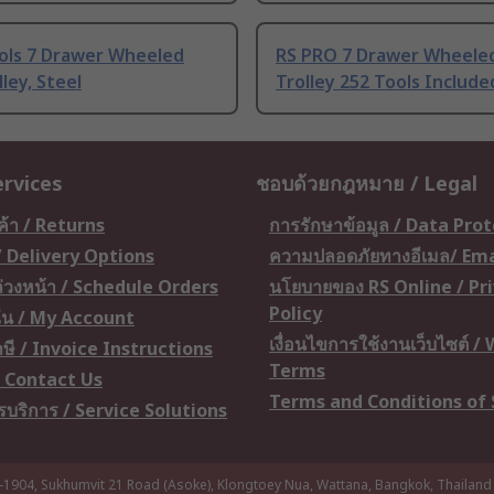
ols 7 Drawer Wheeled
RS PRO 7 Drawer Wheeled
lley, Steel
Trolley 252 Tools Include
ervices
ชอบด้วยกฎหมาย / Legal
ค้า / Returns
การรักษาข้อมูล / Data Pro
 / Delivery Options
ความปลอดภัยทางอีเมล/ Ema
อล่วงหน้า / Schedule Orders
นโยบายของ RS Online / Pr
Policy
ัน / My Account
เงื่อนไขการใช้งานเว็บไซต์ /
ษี / Invoice Instructions
Terms
 / Contact Us
Terms and Conditions of 
ารบริการ / Service Solutions
-1904, Sukhumvit 21 Road (Asoke), Klongtoey Nua, Wattana, Bangkok, Thailand