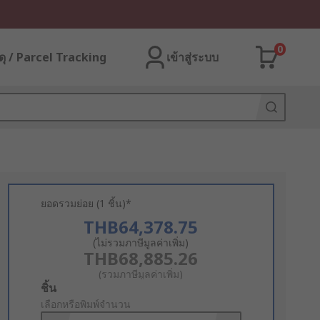
0
ุ / Parcel Tracking
เข้าสู่ระบบ
ยอดรวมย่อย (1 ชิ้น)*
THB64,378.75
(ไม่รวมภาษีมูลค่าเพิ่ม)
THB68,885.26
(รวมภาษีมูลค่าเพิ่ม)
Add
ชิ้น
to
เลือกหรือพิมพ์จำนวน