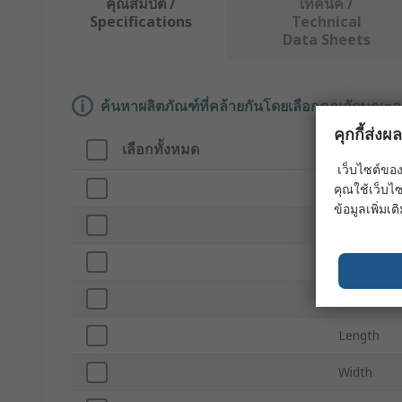
คุณสมบัติ /
เทคนิค /
Specifications
Technical
Data Sheets
ค้นหาผลิตภัณฑ์ที่คล้ายกันโดยเลือกคุณลักษณะอ
คุกกี้ส่ง
เลือกทั้งหมด
คุณลักษ
เว็บไซต์ของ
Brand
คุณใช้เว็บไซ
ข้อมูลเพิ่มเติ
Product T
Number of
Wheeled
Length
Width