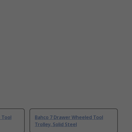
 Tool
Bahco 7 Drawer Wheeled Tool
Trolley, Solid Steel