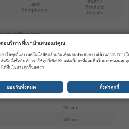
สินค้า /
and
Product
Compliance
Details
ย่างน้อยหนึ่งรายการ
ผลต่อบริการที่เรานำเสนอแก่คุณ
ณะ
ค่า
เราใช้คุกกี้และเทคโนโลยีที่คล้ายกันเพื่อมอบประสบการณ์ด้านการบริการให้ดี
IRIMO
ต์หรือสั่งซื้อสินค้า เราใช้คุกกี้เพื่อปรับแต่งเนื้อหาที่คุณเห็นในแบบของคุณ
มได้ที่
นโยบายคุกกี้
ของเรา
ype
Tool Trolley
 Drawers
7
ยอมรับทั้งหมด
ตั้งค่าคุกกี้
Yes
954mm
501mm