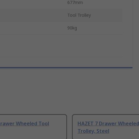
677mm
Tool Trolley
90kg
Drawer Wheeled Tool
HAZET 7 Drawer Wheeled
Trolley, Steel