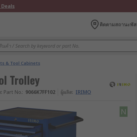
 Deals
ติดตามสถานะพัสด
ts & Tool Cabinets
l Trolley
r. Part No.
:
9066K7FF102
ผู้ผลิต
:
IRIMO
N