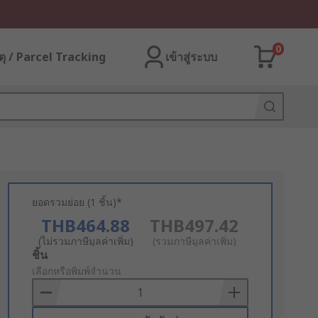
0
ุ / Parcel Tracking
เข้าสู่ระบบ
ยอดรวมย่อย (1 ชิ้น)*
THB464.88
THB497.42
(ไม่รวมภาษีมูลค่าเพิ่ม)
(รวมภาษีมูลค่าเพิ่ม)
Add
ชิ้น
to
เลือกหรือพิมพ์จำนวน
Basket