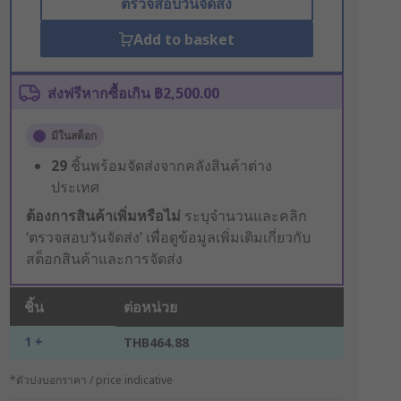
ตรวจสอบวันจัดส่ง
Add to basket
ส่งฟรีหากซื้อเกิน ฿2,500.00
มีในสต็อก
29
ชิ้นพร้อมจัดส่งจากคลังสินค้าต่าง
ประเทศ
ต้องการสินค้าเพิ่มหรือไม่
ระบุจำนวนและคลิก
‘ตรวจสอบวันจัดส่ง’ เพื่อดูข้อมูลเพิ่มเติมเกี่ยวกับ
สต็อกสินค้าและการจัดส่ง
ชิ้น
ต่อหน่วย
1 +
THB464.88
*ตัวบ่งบอกราคา / price indicative