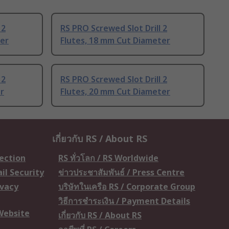
 2
RS PRO Screwed Slot Drill 2
ter
Flutes, 18 mm Cut Diameter
 2
RS PRO Screwed Slot Drill 2
r
Flutes, 20 mm Cut Diameter
เกี่ยวกับ RS / About RS
tection
RS ทั่วโลก / RS Worldwide
il Security
ข่าวประชาสัมพันธ์ / Press Centre
ivacy
บริษัทในเครือ RS / Corporate Group
วิธีการชำระเงิน / Payment Details
 Website
เกี่ยวกับ RS / About RS