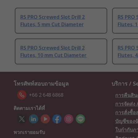
RS PRO Screwed Slot Drill 2
RS PRO S
Flutes, 5 mm Cut Diameter
Flutes,
RS PRO Screwed Slot Drill 2
RS PRO S
Flutes, 10 mm Cut Diameter
Flutes, 
โทรศัพท์สอบถามข้อมูล
บริการ / S
+66 2 648 6868
การคืนสิน
การจัดส่ง
ติดตามเราได้ที่
การสั่งซื้
บัญชีของฉ
ใบกำกับภา
พวกเรายอมรับ