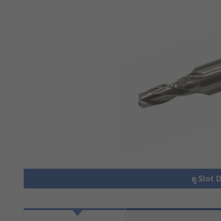
ดู Slot 