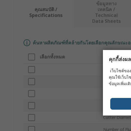
ข้อมูลทาง
คุณสมบัติ /
เทคนิค /
Specifications
Technical
Data Sheets
ค้นหาผลิตภัณฑ์ที่คล้ายกันโดยเลือกคุณลักษณะอ
เลือกทั้งหมด
คุณลักษณะ
คุกกี้ส่ง
Brand
เว็บไซต์ของ
คุณใช้เว็บไซ
Product Type
ข้อมูลเพิ่มเติ
Shank Type
Cut Length
Cutter Diamet
Number of Flu