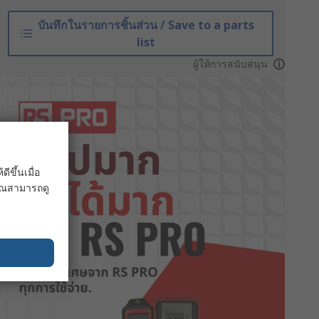
บันทึกในรายการชิ้นส่วน / Save to a parts
list
ผู้ให้การสนับสนุน
ขึ้นเมื่อ
 คุณสามารถดู