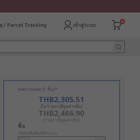
0
ุ / Parcel Tracking
เข้าสู่ระบบ
ยอดรวมย่อย (1 ชิ้น)*
THB2,305.51
(ไม่รวมภาษีมูลค่าเพิ่ม)
THB2,466.90
(รวมภาษีมูลค่าเพิ่ม)
Add
ชิ้น
to
เลือกหรือพิมพ์จำนวน