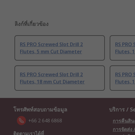
ลิงก์ที่เกี่ยวข้อง
RS PRO Screwed Slot Drill 2
RS PRO S
Flutes, 5 mm Cut Diameter
Flutes,
RS PRO Screwed Slot Drill 2
RS PRO S
Flutes, 18 mm Cut Diameter
Flutes,
โทรศัพท์สอบถามข้อมูล
บริการ / S
+66 2 648 6868
การคืนสิน
การจัดส่ง
ติดตามเราได้ที่