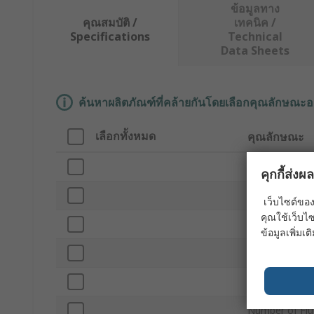
ข้อมูลทาง
คุณสมบัติ /
เทคนิค /
Specifications
Technical
Data Sheets
ค้นหาผลิตภัณฑ์ที่คล้ายกันโดยเลือกคุณลักษณะอ
เลือกทั้งหมด
คุณลักษณะ
Brand
คุกกี้ส่ง
Shank Type
เว็บไซต์ของ
คุณใช้เว็บไซ
Product Type
ข้อมูลเพิ่มเติ
Cut Length
Cutter Diamet
Number of Flu