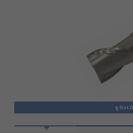
ดู Slot 