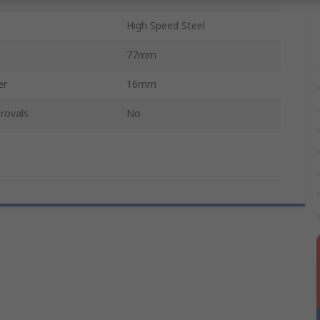
High Speed Steel
77mm
er
16mm
rovals
No