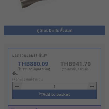
ดู Slot Drills ทั้งหมด
ยอดรวมย่อย (1 ชิ้น)*
THB880.09
THB941.70
(ไม่รวมภาษีมูลค่าเพิ่ม)
(รวมภาษีมูลค่าเพิ่ม)
Add
ชิ้น
to
เลือกหรือพิมพ์จำนวน
Basket
Add to basket