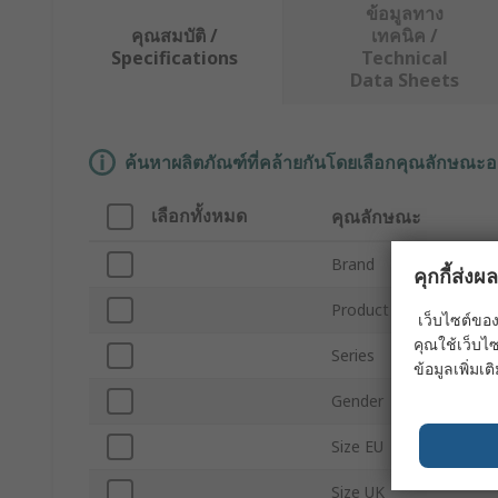
ข้อมูลทาง
คุณสมบัติ /
เทคนิค /
Specifications
Technical
Data Sheets
ค้นหาผลิตภัณฑ์ที่คล้ายกันโดยเลือกคุณลักษณะอ
เลือกทั้งหมด
คุณลักษณะ
Brand
คุกกี้ส่ง
Product Type
เว็บไซต์ของ
คุณใช้เว็บไซ
Series
ข้อมูลเพิ่มเติ
Gender
Size EU
Size UK