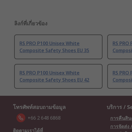
ลิงก์ที่เกี่ยวข้อง
RS PRO P100 Unisex White
RS PRO 
Composite Safety Shoes EU 35
Composi
RS PRO P100 Unisex White
RS PRO 
Composite Safety Shoes EU 42
Composi
โทรศัพท์สอบถามข้อมูล
บริการ / S
+66 2 648 6868
การคืนสิน
การจัดส่ง
ติดตามเราได้ที่