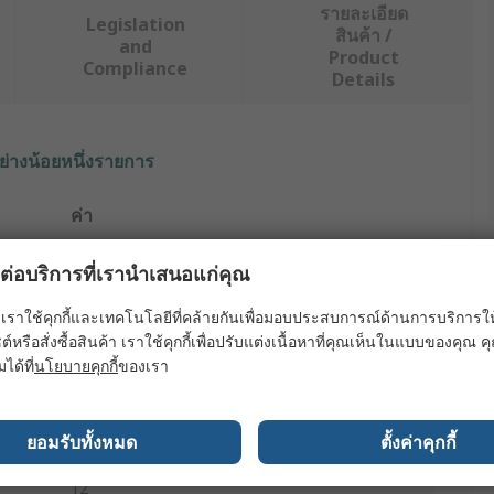
รายละเอียด
Legislation
สินค้า /
and
Product
Compliance
Details
ย่างน้อยหนึ่งรายการ
ค่า
RS PRO
ผลต่อบริการที่เรานำเสนอแก่คุณ
Safety Shoes
เราใช้คุกกี้และเทคโนโลยีที่คล้ายกันเพื่อมอบประสบการณ์ด้านการบริการให้ดี
ต์หรือสั่งซื้อสินค้า เราใช้คุกกี้เพื่อปรับแต่งเนื้อหาที่คุณเห็นในแบบของคุณ
P100
มได้ที่
นโยบายคุกกี้
ของเรา
Unisex
ยอมรับทั้งหมด
ตั้งค่าคุกกี้
47
12