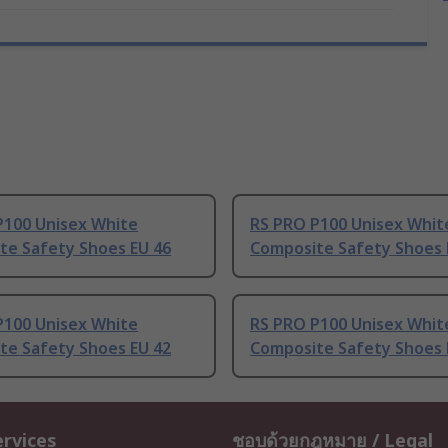
P100 Unisex White
RS PRO P100 Unisex Whit
te Safety Shoes EU 46
Composite Safety Shoes 
P100 Unisex White
RS PRO P100 Unisex Whit
te Safety Shoes EU 42
Composite Safety Shoes 
ervices
ชอบด้วยกฎหมาย / Legal