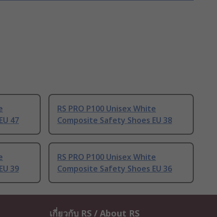
e
RS PRO P100 Unisex White
EU 47
Composite Safety Shoes EU 38
e
RS PRO P100 Unisex White
EU 39
Composite Safety Shoes EU 36
เกี่ยวกับ RS / About RS