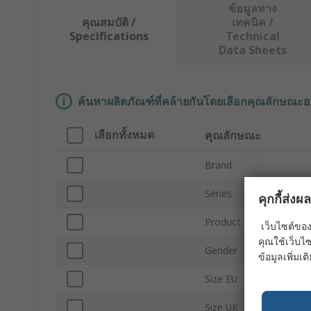
ข้อมูลทาง
คุณสมบัติ /
เทคนิค /
Specifications
Technical
Data Sheets
ค้นหาผลิตภัณฑ์ที่คล้ายกันโดยเลือกคุณลักษณะอ
เลือกทั้งหมด
คุณลักษณะ
Brand
Series
คุกกี้ส่ง
Product Type
เว็บไซต์ของ
คุณใช้เว็บไซ
Gender
ข้อมูลเพิ่มเติ
Size EU
Size UK