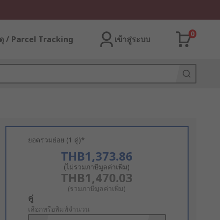
0
ุ / Parcel Tracking
เข้าสู่ระบบ
ยอดรวมย่อย (1 คู่)*
THB1,373.86
(ไม่รวมภาษีมูลค่าเพิ่ม)
THB1,470.03
(รวมภาษีมูลค่าเพิ่ม)
Add
คู่
to
เลือกหรือพิมพ์จำนวน