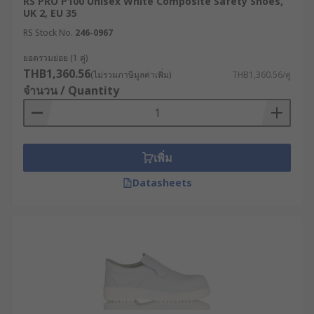
RS PRO P100 Unisex White Composite Safety Shoes,
UK 2, EU 35
RS Stock No.
246-0967
ยอดรวมย่อย (1 คู่)
THB1,360.56
(ไม่รวมภาษีมูลค่าเพิ่ม)
THB1,360.56/คู่
จำนวน / Quantity
เพิ่ม
Datasheets