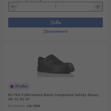
เพิ่ม
Datasheets
มีในสต็อก
RS PRO P200 Unisex Black Composite Safety Shoes,
UK 12, EU 47
RS Stock No.
246-0989