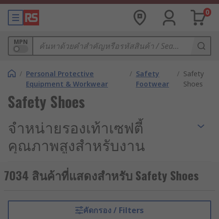
0
MPN
/
Personal Protective
/
Safety
/
Safety
Equipment & Workwear
Footwear
Shoes
Safety Shoes
จำหน่ายรองเท้าเซฟตี้
คุณภาพสูงสำหรับงาน
อุตสาหกรรม
7034 สินค้าที่แสดงสำหรับ Safety Shoes
รองเท้าเซฟตี้ หรือ รองเท้านิรภัย เป็นอุปกรณ์ป้องกัน
ส่วนบุคคล (PPE) ที่มีความสำคัญอย่างยิ่งในสถานที่
ทำงานที่มีความเสี่ยง เช่น โรงงานอุตสาหกรรม ไซต์
คัดกรอง / Filters