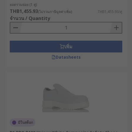
ยอดรวมย่อย (1 คู่)
THB1,455.93
(ไม่รวมภาษีมูลค่าเพิ่ม)
THB1,455.93/คู่
จำนวน / Quantity
เพิ่ม
Datasheets
มีในสต็อก