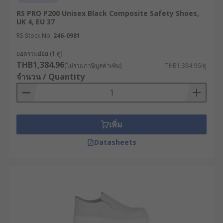
มาตรฐานความปลอดภัยของ
RS PRO P200 Unisex Black Composite Safety Shoes,
รองเท้าเซฟตี้
UK 4, EU 37
RS Stock No.
246-0981
รองเท้าเซฟตี้ควรได้รับการรับรองตามมาตรฐานสากล
ยอดรวมย่อย (1 คู่)
ที่เป็นที่ยอมรับ เช่น EN ISO 20345 ซึ่งเป็นข้อกำหนด
THB1,384.96
(ไม่รวมภาษีมูลค่าเพิ่ม)
THB1,384.96/คู่
ขั้นต่ำสำหรับรองเท้านิรภัย ทั้งในเรื่องการป้องกันส่วน
จำนวน / Quantity
หัวรองเท้า การกันลื่น และความทนทาน การเลือกชื้อ
รองเท้าที่ได้มาตรฐานเหล่านี้ จะช่วยให้มั่นใจได้ว่า
เหมาะสมกับการใช้งานในสภาพแวดล้อมที่มีความ
เสี่ยงสูง
เพิ่ม
การเลือกรองเท้าเซฟตี้ให้
Datasheets
เหมาะกับงาน ต้องพิจารณา
จากอะไรบ้าง
การเลือกรองเท้าเซฟตี้ควรพิจารณาจากลักษณะงาน
และสภาพแวดล้อมเป็นหลัก เพื่อให้ได้ทั้งความปลอดภัย