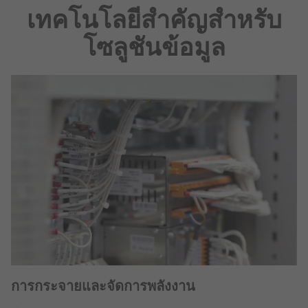
เทคโนโลยีสำคัญสำหรับ
โซลูชันข้อมูล
การกระจายและจัดการพลังงาน