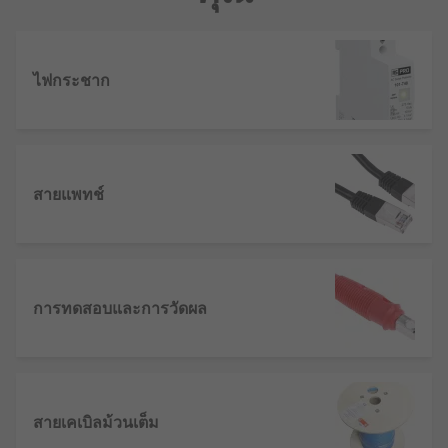
ไฟกระชาก
สายแพทช์
การทดสอบและการวัดผล
สายเคเบิลม้วนเต็ม