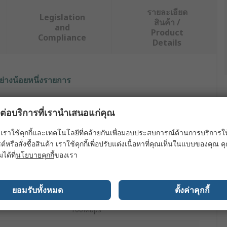
รายละเอียด
Legislation
สินค้า /
and
Product
Compliance
Details
ย่างน้อยหนึ่งรายการ
ค่า
ผลต่อบริการที่เรานำเสนอแก่คุณ
MOXA
เราใช้คุกกี้และเทคโนโลยีที่คล้ายกันเพื่อมอบประสบการณ์ด้านการบริการให้ดี
ต์หรือสั่งซื้อสินค้า เราใช้คุกกี้เพื่อปรับแต่งเนื้อหาที่คุณเห็นในแบบของคุณ
4
มได้ที่
นโยบายคุกกี้
ของเรา
Ethernet Switch
Managed
ยอมรับทั้งหมด
ตั้งค่าคุกกี้
100Mbps