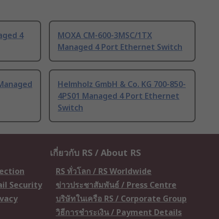
aged 4
MOXA CM-600-3MSC/1TX
Managed 4 Port Ethernet Switch
Managed
Helmholz GmbH & Co. KG 700-850-
4PS01 Managed 4 Port Ethernet
Switch
เกี่ยวกับ RS / About RS
tection
RS ทั่วโลก / RS Worldwide
il Security
ข่าวประชาสัมพันธ์ / Press Centre
ivacy
บริษัทในเครือ RS / Corporate Group
วิธีการชำระเงิน / Payment Details