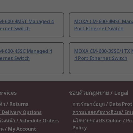
M-600-4MST Managed 4
MOXA CM-600-4MSC Man
hernet Switch
Port Ethernet Switch
-600-4SSC Managed 4
MOXA CM-600-3SSC/1TX 
hernet Switch
4 Port Ethernet Switch
ervices
ชอบด้วยกฎหมาย / Legal
ค้า / Returns
การรักษาข้อมูล / Data Pro
 / Delivery Options
ความปลอดภัยทางอีเมล/ Ema
อล่วงหน้า / Schedule Orders
นโยบายของ RS Online / Pr
Policy
ัน / My Account