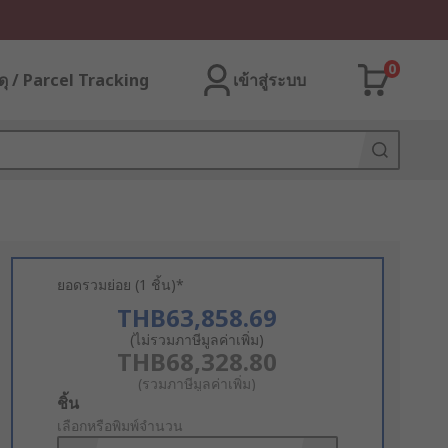
0
ุ / Parcel Tracking
เข้าสู่ระบบ
ยอดรวมย่อย (1 ชิ้น)*
THB63,858.69
(ไม่รวมภาษีมูลค่าเพิ่ม)
THB68,328.80
(รวมภาษีมูลค่าเพิ่ม)
Add
ชิ้น
to
เลือกหรือพิมพ์จำนวน