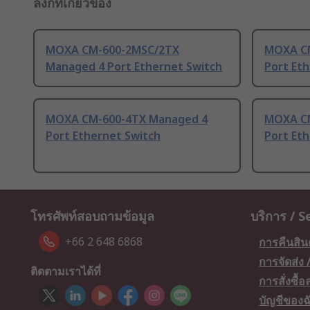
ลิงก์ที่เกี่ยวข้อง
MOXA CM-600-2MSC/2TX
MOXA C
Managed 4 Port Ethernet Switch
Port Et
MOXA CM-600-4TX Managed 4
MOXA CM
Port Ethernet Switch
Port Et
โทรศัพท์สอบถามข้อมูล
บริการ / S
+66 2 648 6868
การคืนสิน
การจัดส่ง
ติดตามเราได้ที่
การสั่งซื้
บัญชีของฉ