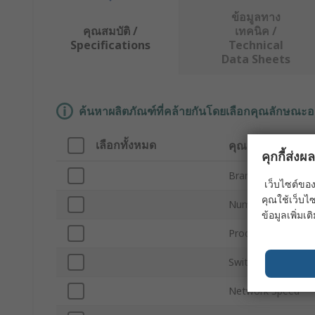
ข้อมูลทาง
คุณสมบัติ /
เทคนิค /
Specifications
Technical
Data Sheets
ค้นหาผลิตภัณฑ์ที่คล้ายกันโดยเลือกคุณลักษณะอ
เลือกทั้งหมด
คุณลักษณะ
คุกกี้ส่ง
Brand
เว็บไซต์ของ
คุณใช้เว็บไซ
Number of Ports
ข้อมูลเพิ่มเติ
Product Type
Switch Type
Network Speed