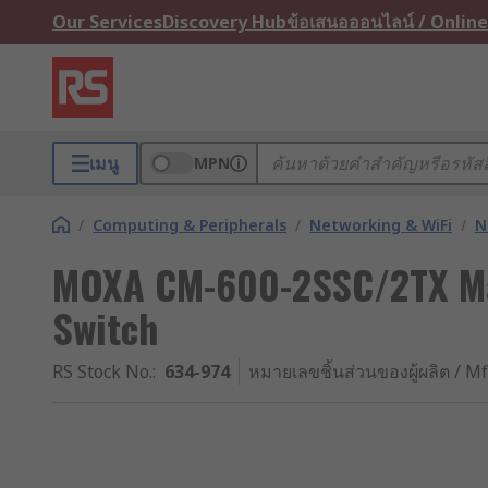
Our Services
Discovery Hub
ข้อเสนอออนไลน์ / Online
เมนู
MPN
/
Computing & Peripherals
/
Networking & WiFi
/
N
MOXA CM-600-2SSC/2TX Ma
Switch
RS Stock No.
:
634-974
หมายเลขชิ้นส่วนของผู้ผลิต / Mf