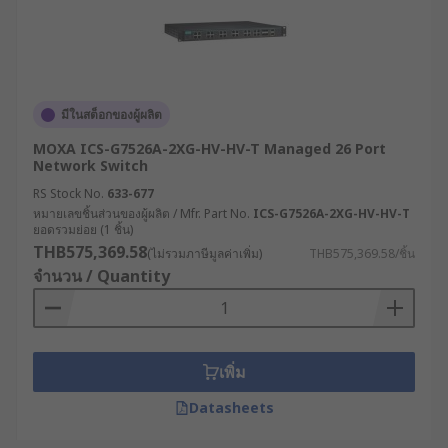
มีในสต็อกของผู้ผลิต
MOXA ICS-G7526A-2XG-HV-HV-T Managed 26 Port
Network Switch
RS Stock No.
633-677
หมายเลขชิ้นส่วนของผู้ผลิต / Mfr. Part No.
ICS-G7526A-2XG-HV-HV-T
ยอดรวมย่อย (1 ชิ้น)
THB575,369.58
(ไม่รวมภาษีมูลค่าเพิ่ม)
THB575,369.58/ชิ้น
จำนวน / Quantity
เพิ่ม
Datasheets