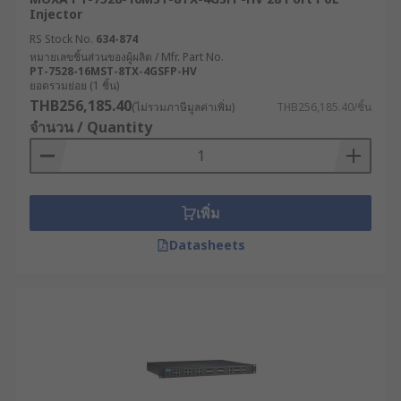
Injector
RS Stock No.
634-874
หมายเลขชิ้นส่วนของผู้ผลิต / Mfr. Part No.
PT-7528-16MST-8TX-4GSFP-HV
ยอดรวมย่อย (1 ชิ้น)
THB256,185.40
(ไม่รวมภาษีมูลค่าเพิ่ม)
THB256,185.40/ชิ้น
จำนวน / Quantity
เพิ่ม
Datasheets