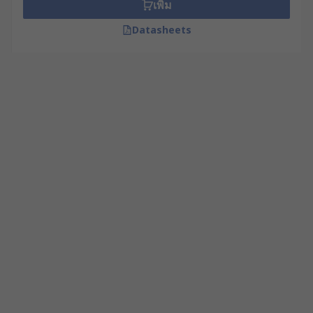
เพิ่ม
Datasheets