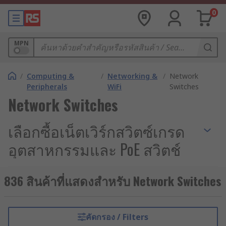
0
MPN
/
Computing &
/
Networking &
/
Network
Peripherals
WiFi
Switches
Network Switches
เลือกซื้อเน็ตเวิร์กสวิตซ์เกรด
อุตสาหกรรมและ PoE สวิตช์
จาก RS
836 สินค้าที่แสดงสำหรับ Network Switches
ปฏิเสธไม่ได้ว่าข้อมูลคือฟันเฟืองสำคัญในการขับ
เคลื่อนอุตสาหกรรมสู่ระบบอัตโนมัติ และ Industrial
Internet of Things (IIoT) การวางโครงสร้างพื้นฐาน
คัดกรอง / Filters