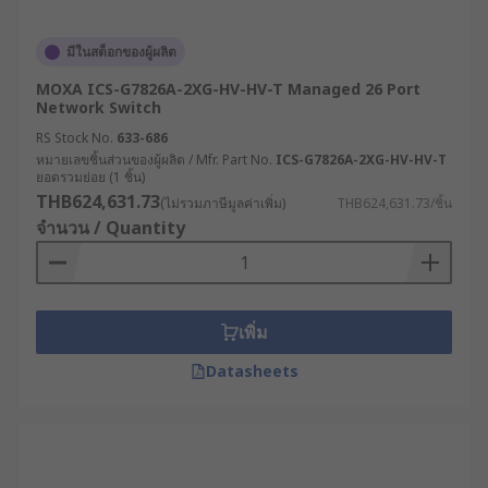
มีในสต็อกของผู้ผลิต
MOXA ICS-G7826A-2XG-HV-HV-T Managed 26 Port
Network Switch
RS Stock No.
633-686
หมายเลขชิ้นส่วนของผู้ผลิต / Mfr. Part No.
ICS-G7826A-2XG-HV-HV-T
ยอดรวมย่อย (1 ชิ้น)
THB624,631.73
(ไม่รวมภาษีมูลค่าเพิ่ม)
THB624,631.73/ชิ้น
จำนวน / Quantity
เพิ่ม
Datasheets