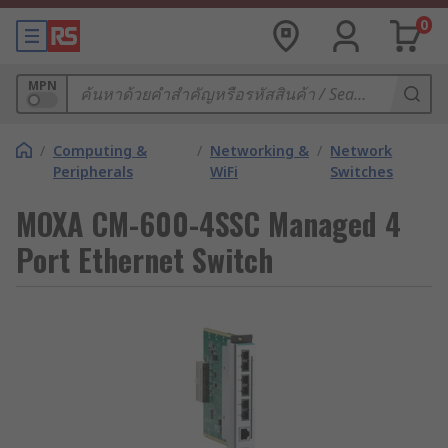
0
MPN
/
Computing &
/
Networking &
/
Network
Peripherals
WiFi
Switches
MOXA CM-600-4SSC Managed 4
Port Ethernet Switch