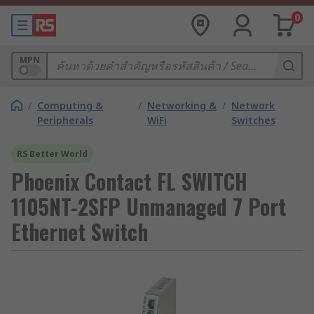
0
MPN
/
Computing &
/
Networking &
/
Network
Peripherals
WiFi
Switches
RS Better World
Phoenix Contact FL SWITCH
1105NT-2SFP Unmanaged 7 Port
Ethernet Switch