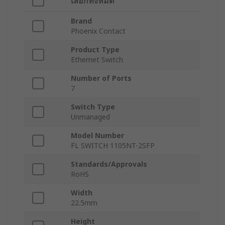
เลือกทั้งหมด
Brand
Phoenix Contact
Product Type
Ethernet Switch
Number of Ports
7
Switch Type
Unmanaged
Model Number
FL SWITCH 1105NT-2SFP
Standards/Approvals
RoHS
Width
22.5mm
Height