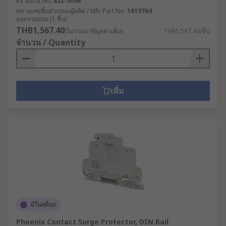
RS Stock No.
822-5096
หมายเลขชิ้นส่วนของผู้ผลิต / Mfr. Part No.
1619764
ยอดรวมย่อย (1 ชิ้น)
THB1,567.40
(ไม่รวมภาษีมูลค่าเพิ่ม)
THB1,567.40/ชิ้น
จำนวน / Quantity
เพิ่ม
มีในสต็อก
Phoenix Contact Surge Protector, DIN Rail