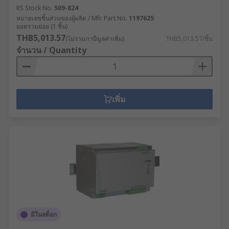
RS Stock No.
509-824
หมายเลขชิ้นส่วนของผู้ผลิต / Mfr. Part No.
1197625
ยอดรวมย่อย (1 ชิ้น)
THB5,013.57
(ไม่รวมภาษีมูลค่าเพิ่ม)
THB5,013.57/ชิ้น
จำนวน / Quantity
เพิ่ม
มีในสต็อก