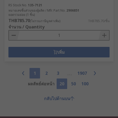
RS Stock No.
135-7121
หมายเลขชิ้นส่วนของผู้ผลิต / Mfr. Part No.
2906851
ยอดรวมย่อย (1 ชิ้น)
THB785.70
(ไม่รวมภาษีมูลค่าเพิ่ม)
THB785.70/ชิ้น
จำนวน / Quantity
เพิ่ม
1
2
3
1907
ผลลัพธ์ต่อหน้า
20
50
100
กลับไปด้านบน