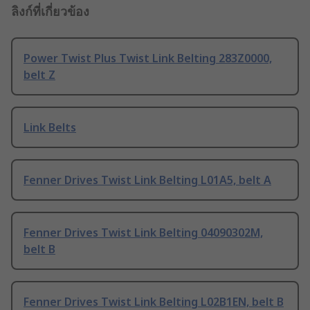
ลิงก์ที่เกี่ยวข้อง
Power Twist Plus Twist Link Belting 283Z0000,
belt Z
Link Belts
Fenner Drives Twist Link Belting L01A5, belt A
Fenner Drives Twist Link Belting 04090302M,
belt B
Fenner Drives Twist Link Belting L02B1EN, belt B