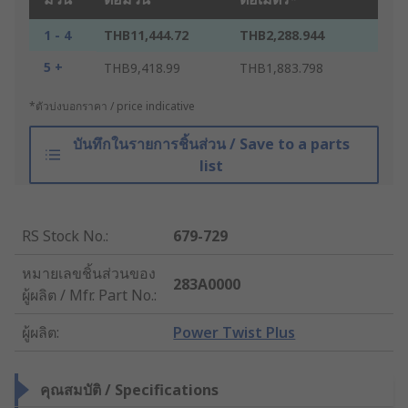
1 - 4
THB11,444.72
THB2,288.944
5 +
THB9,418.99
THB1,883.798
*ตัวบ่งบอกราคา / price indicative
บันทึกในรายการชิ้นส่วน / Save to a parts
list
RS Stock No.
:
679-729
หมายเลขชิ้นส่วนของ
283A0000
ผู้ผลิต / Mfr. Part No.
:
ผู้ผลิต
:
Power Twist Plus
คุณสมบัติ / Specifications