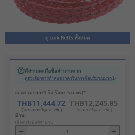
ดู Link Belts ทั้งหมด
มีส่วนลดเมื่อซื้อจำนวนมาก
ดูตัวเลือกการกำหนดราคาในการซื้อปริมาณมาก
ยอดรวมย่อย (1 รีล รีลละ 5 เมตร)*
THB11,444.72
THB12,245.85
(ไม่รวมภาษีมูลค่าเพิ่ม)
(รวมภาษีมูลค่าเพิ่ม)
Add
ม้วน
to
เลือกหรือพิมพ์จำนวน
Basket