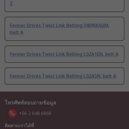
Z
Fenner Drives Twist Link Belting 04090502M,
belt A
Fenner Drives Twist Link Belting L02A1EN, belt A
Fenner Drives Twist Link Belting L02A5N, belt A
โทรศัพท์สอบถามข้อมูล
+66 2 648 6868
ติดตามเราได้ที่