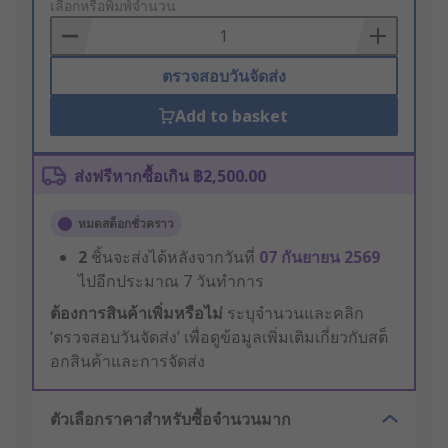
to
เลือกหรือพิมพ์จำนวน
Basket
ตรวจสอบวันจัดส่ง
Add to basket
ส่งฟรีหากซื้อเกิน ฿2,500.00
หมดสต็อกชั่วคราว
2
ชิ้นจะส่งได้หลังจากวันที่
07 กันยายน 2569
ไปอีกประมาณ 7 วันทำการ
ต้องการสินค้าเพิ่มหรือไม่
ระบุจำนวนและคลิก
‘ตรวจสอบวันจัดส่ง’ เพื่อดูข้อมูลเพิ่มเติมเกี่ยวกับสต็
อกสินค้าและการจัดส่ง
ตัวเลือกราคาสำหรับซื้อจำนวนมาก