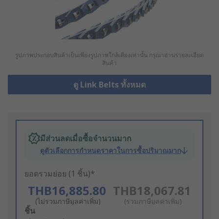
รูปภาพประกอบสินค้าเป็นเพียงรูปภาพใกล้เคียงเท่านั้น กรุณาอ่านรายละเอียด
สินค้า
ดู Link Belts ทั้งหมด
มีส่วนลดเมื่อซื้อจำนวนมาก
ดูตัวเลือกการกำหนดราคาในการซื้อปริมาณมาก
ยอดรวมย่อย (1 ชิ้น)*
THB16,885.80
THB18,067.81
(ไม่รวมภาษีมูลค่าเพิ่ม)
(รวมภาษีมูลค่าเพิ่ม)
Add
ชิ้น