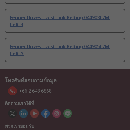
Fenner Drives Twist Link Belting 04090302M,
belt B
Fenner Drives Twist Link Belting 04090502M,
belt A
โทรศัพท์สอบถามข้อมูล
+66 2 648 6868
ติดตามเราได้ที่
พวกเรายอมรับ