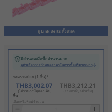
ดู Link Belts ทั้งหมด
มีส่วนลดเมื่อซื้อจำนวนมาก
ดูตัวเลือกการกำหนดราคาในการซื้อปริมาณมาก
ยอดรวมย่อย (1 ชิ้น)*
THB3,002.07
THB3,212.21
(ไม่รวมภาษีมูลค่าเพิ่ม)
(รวมภาษีมูลค่าเพิ่ม)
Add
ชิ้น
to
เลือกหรือพิมพ์จำนวน
Basket