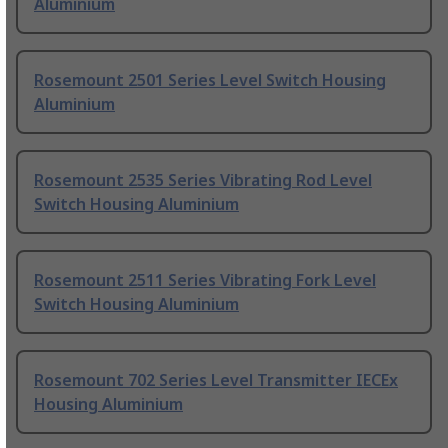
Aluminium
Rosemount 2501 Series Level Switch Housing
Aluminium
Rosemount 2535 Series Vibrating Rod Level
Switch Housing Aluminium
Rosemount 2511 Series Vibrating Fork Level
Switch Housing Aluminium
Rosemount 702 Series Level Transmitter IECEx
Housing Aluminium