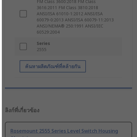
FM Class 3600:2018 FM Class
3616:2011 FM Class 3810:2018
ANSI/ISA 61010-1:2012 ANSI/ISA
60079-0:2013 ANSI/ISA 60079-11:2013
ANSI/NEMA® 250:1991 ANSI/IEC
60529:2004
Series
2555
ค้นหาผลิตภัณฑ์ที่คล้ายกัน
ลิงก์ที่เกี่ยวข้อง
Rosemount 2555 Series Level Switch Housing