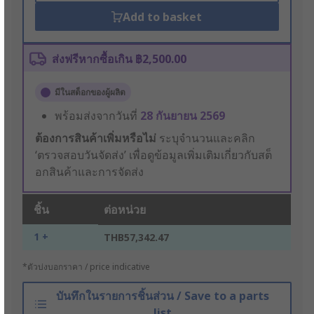
Add to basket
ส่งฟรีหากซื้อเกิน ฿2,500.00
มีในสต็อกของผู้ผลิต
พร้อมส่งจากวันที่
28 กันยายน 2569
ต้องการสินค้าเพิ่มหรือไม่
ระบุจำนวนและคลิก
‘ตรวจสอบวันจัดส่ง’ เพื่อดูข้อมูลเพิ่มเติมเกี่ยวกับสต็
อกสินค้าและการจัดส่ง
ชิ้น
ต่อหน่วย
1 +
THB57,342.47
*ตัวบ่งบอกราคา / price indicative
บันทึกในรายการชิ้นส่วน / Save to a parts
list