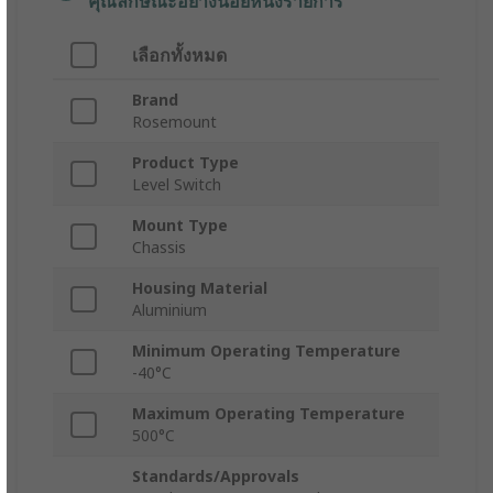
คุณลักษณะอย่างน้อยหนึ่งรายการ
เลือกทั้งหมด
Brand
Rosemount
Product Type
Level Switch
Mount Type
Chassis
Housing Material
Aluminium
Minimum Operating Temperature
-40°C
Maximum Operating Temperature
500°C
Standards/Approvals