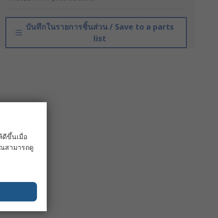
บันทึกในรายการชิ้นส่วน / Save to a parts
list
ขึ้นเมื่อ
 คุณสามารถดู