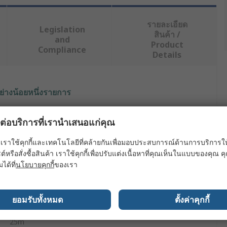
รายละเอียด
Legislation
สินค้า /
and
Product
Compliance
Details
ย่างน้อยหนึ่งรายการ
ค่า
ผลต่อบริการที่เรานำเสนอแก่คุณ
Rosemount
เราใช้คุกกี้และเทคโนโลยีที่คล้ายกันเพื่อมอบประสบการณ์ด้านการบริการให้ดี
ต์หรือสั่งซื้อสินค้า เราใช้คุกกี้เพื่อปรับแต่งเนื้อหาที่คุณเห็นในแบบของคุณ
Level Switch
มได้ที่
นโยบายคุกกี้
ของเรา
Chassis
ยอมรับทั้งหมด
ตั้งค่าคุกกี้
Aluminium
25m