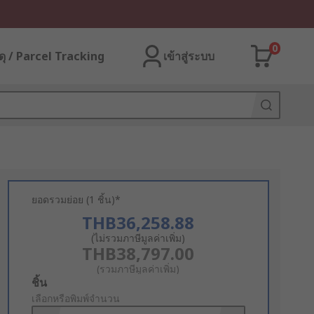
0
ุ / Parcel Tracking
เข้าสู่ระบบ
ยอดรวมย่อย (1 ชิ้น)*
THB36,258.88
(ไม่รวมภาษีมูลค่าเพิ่ม)
THB38,797.00
(รวมภาษีมูลค่าเพิ่ม)
Add
ชิ้น
to
เลือกหรือพิมพ์จำนวน