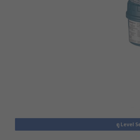
ดู Level S