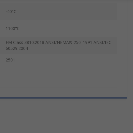
-40°C
1100°C
FM Class 3810:2018 ANSI/NEMA® 250: 1991 ANSI/IEC
60529:2004
2501