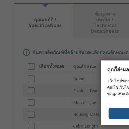
ข้อมูลทาง
คุณสมบัติ /
เทคนิค /
Specifications
Technical
Data Sheets
ค้นหาผลิตภัณฑ์ที่คล้ายกันโดยเลือกคุณลักษณะอ
เลือกทั้งหมด
คุณลักษณะ
คุกกี้ส่ง
Brand
เว็บไซต์ของ
คุณใช้เว็บไซ
Product Type
ข้อมูลเพิ่มเติ
Mount Type
Housing Material
Cable Length