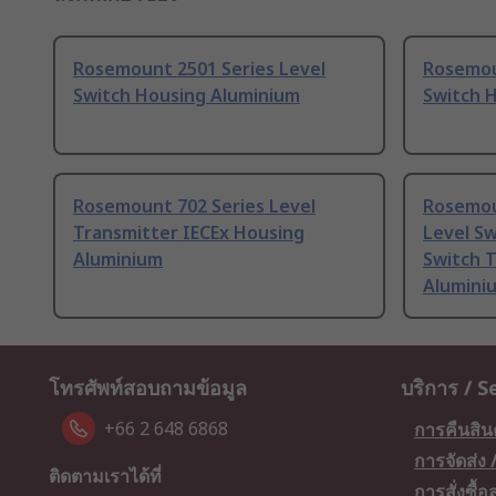
Rosemount 2501 Series Level
Rosemou
Switch Housing Aluminium
Switch 
Rosemount 702 Series Level
Rosemou
Transmitter IECEx Housing
Level Sw
Aluminium
Switch 
Alumini
โทรศัพท์สอบถามข้อมูล
บริการ / S
+66 2 648 6868
การคืนสิน
การจัดส่ง
ติดตามเราได้ที่
การสั่งซื้