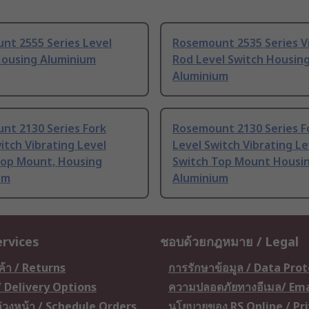
nt 2555 Series Level
Rosemount 2535 Series V
Housing Aluminium
Rod Level Switch Housin
Aluminium
nt 2130 Series Fork
Rosemount 2130 Series F
itch Vibrating Level
Level Switch Vibrating Le
Top Mount, Housing
Switch Top Mount Housi
um
Aluminium
ervices
ชอบด้วยกฎหมาย / Legal
ค้า / Returns
การรักษาข้อมูล / Data Pro
 / Delivery Options
ความปลอดภัยทางอีเมล/ Ema
อล่วงหน้า / Schedule Orders
นโยบายของ RS Online / Pr