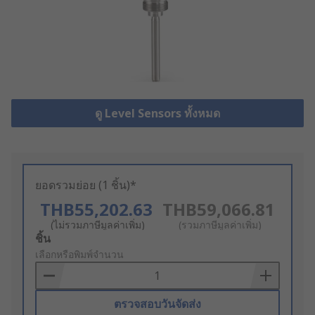
ดู Level Sensors ทั้งหมด
ยอดรวมย่อย (1 ชิ้น)*
THB55,202.63
THB59,066.81
(ไม่รวมภาษีมูลค่าเพิ่ม)
(รวมภาษีมูลค่าเพิ่ม)
Add
ชิ้น
to
เลือกหรือพิมพ์จำนวน
Basket
ตรวจสอบวันจัดส่ง