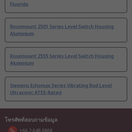
Fluoride
Rosemount 2501 Series Level Switch Housing
Aluminium
Rosemount 2555 Series Level Switch Housing
Aluminium
Siemens Echomax Series Vibrating Rod Level
Ultrasonic ATEX-Rated
โทรศัพท์สอบถามข้อมูล
+66 2 648 6868