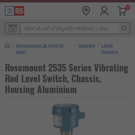
0
MPN
/
Automation & Control
/
Sensors
/
Level
Gear
Sensors
Rosemount 2535 Series Vibrating
Rod Level Switch, Chassis,
Housing Aluminium