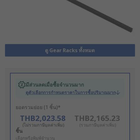
ดู Gear Racks ทั้งหมด
มีส่วนลดเมื่อซื้อจำนวนมาก
ดูตัวเลือกการกำหนดราคาในการซื้อปริมาณมาก
ยอดรวมย่อย (1 ชิ้น)*
THB2,023.58
THB2,165.23
(ไม่รวมภาษีมูลค่าเพิ่ม)
(รวมภาษีมูลค่าเพิ่ม)
Add
ชิ้น
to
เลือกหรือพิมพ์จำนวน