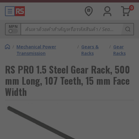
0
MPN
/
Mechanical Power
/
Gears &
/
Gear
Transmission
Racks
Racks
RS PRO 1.5 Steel Gear Rack, 500
mm Long, 107 Teeth, 15 mm Face
Width