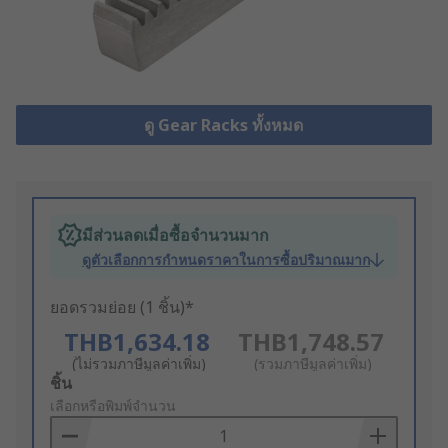
ดู Gear Racks ทั้งหมด
มีส่วนลดเมื่อซื้อจำนวนมาก
ดูตัวเลือกการกำหนดราคาในการซื้อปริมาณมาก
ยอดรวมย่อย (1 ชิ้น)*
THB1,634.18
THB1,748.57
(ไม่รวมภาษีมูลค่าเพิ่ม)
(รวมภาษีมูลค่าเพิ่ม)
Add
ชิ้น
to
เลือกหรือพิมพ์จำนวน
Basket