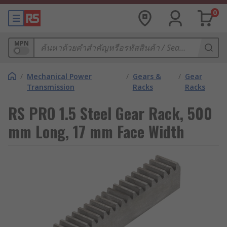
0
MPN
/
Mechanical Power
/
Gears &
/
Gear
Transmission
Racks
Racks
RS PRO 1.5 Steel Gear Rack, 500
mm Long, 17 mm Face Width