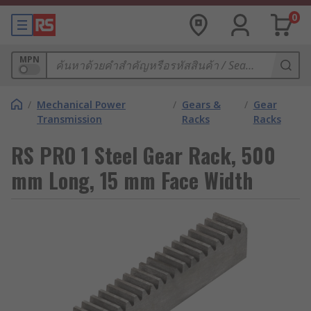
0
MPN
/
Mechanical Power
/
Gears &
/
Gear
Transmission
Racks
Racks
RS PRO 1 Steel Gear Rack, 500
mm Long, 15 mm Face Width