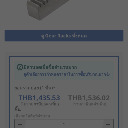
ดู Gear Racks ทั้งหมด
มีส่วนลดเมื่อซื้อจำนวนมาก
ดูตัวเลือกการกำหนดราคาในการซื้อปริมาณมาก
ยอดรวมย่อย (1 ชิ้น)*
THB1,435.53
THB1,536.02
(ไม่รวมภาษีมูลค่าเพิ่ม)
(รวมภาษีมูลค่าเพิ่ม)
Add
ชิ้น
to
เลือกหรือพิมพ์จำนวน
Basket