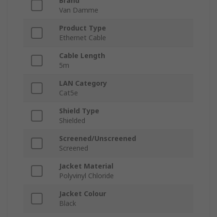
Brand
Van Damme
Product Type
Ethernet Cable
Cable Length
5m
LAN Category
Cat5e
Shield Type
Shielded
Screened/Unscreened
Screened
Jacket Material
Polyvinyl Chloride
Jacket Colour
Black