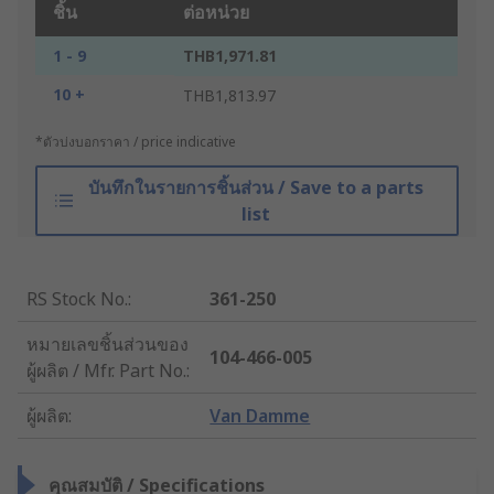
ชิ้น
ต่อหน่วย
1 - 9
THB1,971.81
10 +
THB1,813.97
*ตัวบ่งบอกราคา / price indicative
บันทึกในรายการชิ้นส่วน / Save to a parts
list
RS Stock No.
:
361-250
หมายเลขชิ้นส่วนของ
104-466-005
ผู้ผลิต / Mfr. Part No.
:
ผู้ผลิต
:
Van Damme
คุณสมบัติ / Specifications