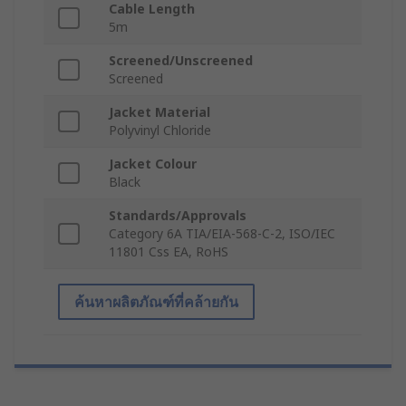
Cable Length
5m
Screened/Unscreened
Screened
Jacket Material
Polyvinyl Chloride
Jacket Colour
Black
Standards/Approvals
Category 6A TIA/EIA-568-C-2, ISO/IEC
11801 Css EA, RoHS
ค้นหาผลิตภัณฑ์ที่คล้ายกัน