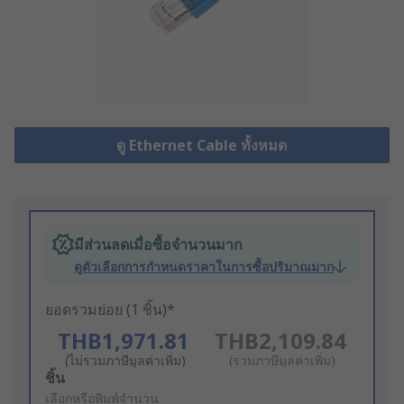
ดู Ethernet Cable ทั้งหมด
มีส่วนลดเมื่อซื้อจำนวนมาก
ดูตัวเลือกการกำหนดราคาในการซื้อปริมาณมาก
ยอดรวมย่อย (1 ชิ้น)*
THB1,971.81
THB2,109.84
(ไม่รวมภาษีมูลค่าเพิ่ม)
(รวมภาษีมูลค่าเพิ่ม)
Add
ชิ้น
to
เลือกหรือพิมพ์จำนวน