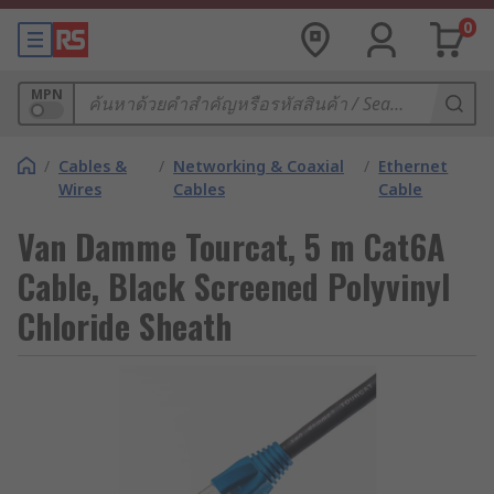
0
MPN
/
Cables &
/
Networking & Coaxial
/
Ethernet
Wires
Cables
Cable
Van Damme Tourcat, 5 m Cat6A
Cable, Black Screened Polyvinyl
Chloride Sheath