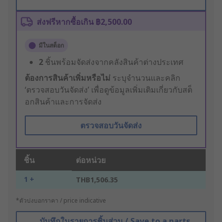
ส่งฟรีหากซื้อเกิน ฿2,500.00
มีในสต็อก
2
ชิ้นพร้อมจัดส่งจากคลังสินค้าต่างประเทศ
ต้องการสินค้าเพิ่มหรือไม่
ระบุจำนวนและคลิก
‘ตรวจสอบวันจัดส่ง’ เพื่อดูข้อมูลเพิ่มเติมเกี่ยวกับสต็
อกสินค้าและการจัดส่ง
ตรวจสอบวันจัดส่ง
ชิ้น
ต่อหน่วย
1 +
THB1,506.35
*ตัวบ่งบอกราคา / price indicative
บันทึกในรายการชิ้นส่วน / Save to a parts