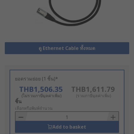
ดู Ethernet Cable ทั้งหมด
ยอดรวมย่อย (1 ชิ้น)*
THB1,506.35
THB1,611.79
(ไม่รวมภาษีมูลค่าเพิ่ม)
(รวมภาษีมูลค่าเพิ่ม)
Add
ชิ้น
to
เลือกหรือพิมพ์จำนวน
Basket
Add to basket