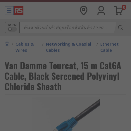
0
MPN
/
Cables &
/
Networking & Coaxial
/
Ethernet
Wires
Cables
Cable
Van Damme Tourcat, 15 m Cat6A
Cable, Black Screened Polyvinyl
Chloride Sheath