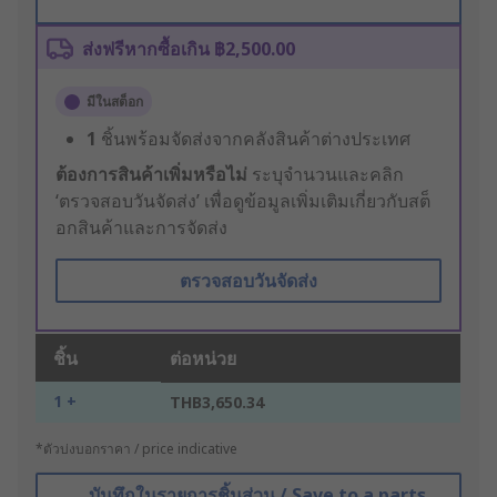
ส่งฟรีหากซื้อเกิน ฿2,500.00
มีในสต็อก
1
ชิ้นพร้อมจัดส่งจากคลังสินค้าต่างประเทศ
ต้องการสินค้าเพิ่มหรือไม่
ระบุจำนวนและคลิก
‘ตรวจสอบวันจัดส่ง’ เพื่อดูข้อมูลเพิ่มเติมเกี่ยวกับสต็
อกสินค้าและการจัดส่ง
ตรวจสอบวันจัดส่ง
ชิ้น
ต่อหน่วย
1 +
THB3,650.34
*ตัวบ่งบอกราคา / price indicative
บันทึกในรายการชิ้นส่วน / Save to a parts