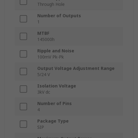
Through Hole
Number of Outputs
1
MTBF
145000h
Ripple and Noise
100mV Pk-Pk
Output Voltage Adjustment Range
5/24 V
Isolation Voltage
3kV dc
Number of Pins
4
Package Type
SIP