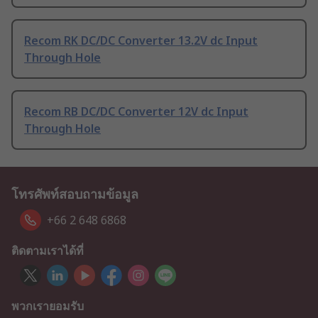
Recom RK DC/DC Converter 13.2V dc Input
Through Hole
Recom RB DC/DC Converter 12V dc Input
Through Hole
โทรศัพท์สอบถามข้อมูล
+66 2 648 6868
ติดตามเราได้ที่
พวกเรายอมรับ