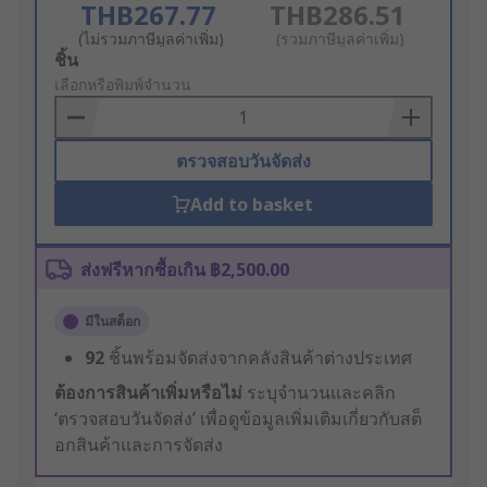
THB267.77
THB286.51
(ไม่รวมภาษีมูลค่าเพิ่ม)
(รวมภาษีมูลค่าเพิ่ม)
Add
ชิ้น
to
เลือกหรือพิมพ์จำนวน
Basket
ตรวจสอบวันจัดส่ง
Add to basket
ส่งฟรีหากซื้อเกิน ฿2,500.00
มีในสต็อก
92
ชิ้นพร้อมจัดส่งจากคลังสินค้าต่างประเทศ
ต้องการสินค้าเพิ่มหรือไม่
ระบุจำนวนและคลิก
‘ตรวจสอบวันจัดส่ง’ เพื่อดูข้อมูลเพิ่มเติมเกี่ยวกับสต็
อกสินค้าและการจัดส่ง