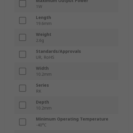
Maximum Output Power
1W
Length
19.6mm
Weight
2.6g
Standards/Approvals
UR, RoHS
Width
10.2mm
Series
RK
Depth
10.2mm
Minimum Operating Temperature
-40°C