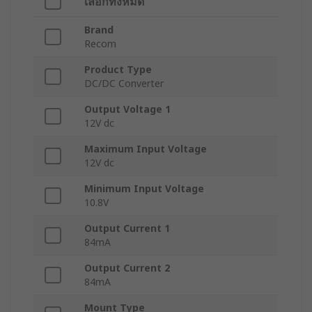
เลือกทั้งหมด
Brand
Recom
Product Type
DC/DC Converter
Output Voltage 1
12V dc
Maximum Input Voltage
12V dc
Minimum Input Voltage
10.8V
Output Current 1
84mA
Output Current 2
84mA
Mount Type