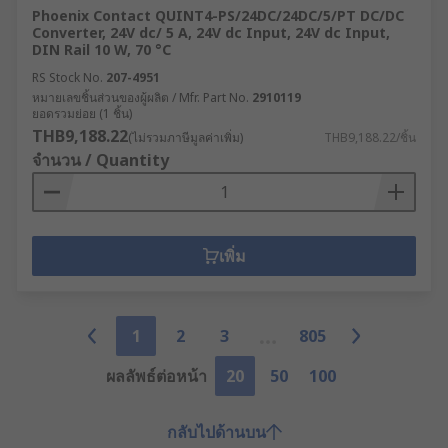
Phoenix Contact QUINT4-PS/24DC/24DC/5/PT DC/DC
Converter, 24V dc/ 5 A, 24V dc Input, 24V dc Input,
DIN Rail 10 W, 70 °C
RS Stock No.
207-4951
หมายเลขชิ้นส่วนของผู้ผลิต / Mfr. Part No.
2910119
ยอดรวมย่อย (1 ชิ้น)
THB9,188.22
(ไม่รวมภาษีมูลค่าเพิ่ม)
THB9,188.22/ชิ้น
จำนวน / Quantity
เพิ่ม
1
2
3
805
ผลลัพธ์ต่อหน้า
20
50
100
กลับไปด้านบน