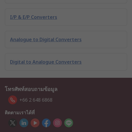
I/P & E/P Converters
Analogue to Digital Converters
Digital to Analogue Converters
โทรศัพท์สอบถามข้อมูล
+66 2 648 6868
ติดตามเราได้ที่