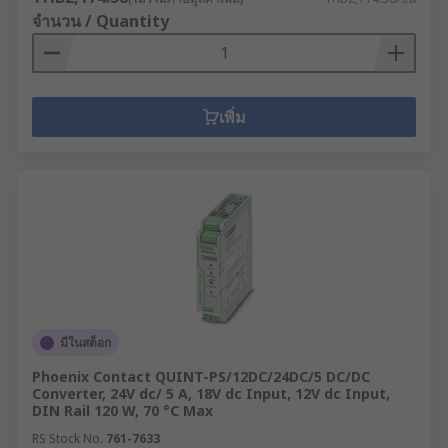
จำนวน / Quantity
เพิ่ม
มีในสต็อก
Phoenix Contact QUINT-PS/12DC/24DC/5 DC/DC
Converter, 24V dc/ 5 A, 18V dc Input, 12V dc Input,
DIN Rail 120 W, 70 °C Max
RS Stock No.
761-7633