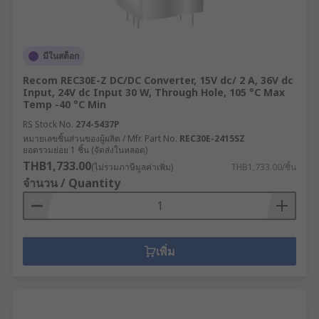
มีในสต็อก
Recom REC30E-Z DC/DC Converter, 15V dc/ 2 A, 36V dc
Input, 24V dc Input 30 W, Through Hole, 105 °C Max
Temp -40 °C Min
RS Stock No.
274-5437P
หมายเลขชิ้นส่วนของผู้ผลิต / Mfr. Part No.
REC30E-2415SZ
ยอดรวมย่อย 1 ชิ้น (จัดส่งในหลอด)
THB1,733.00
(ไม่รวมภาษีมูลค่าเพิ่ม)
THB1,733.00/ชิ้น
จำนวน / Quantity
เพิ่ม