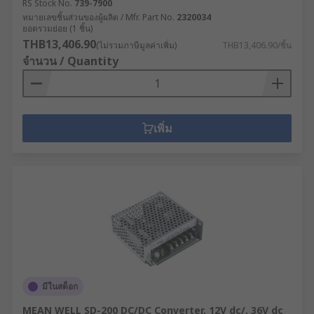
RS Stock No.
739-7900
หมายเลขชิ้นส่วนของผู้ผลิต / Mfr. Part No.
2320034
ยอดรวมย่อย (1 ชิ้น)
THB13,406.90
(ไม่รวมภาษีมูลค่าเพิ่ม)
THB13,406.90/ชิ้น
จำนวน / Quantity
เพิ่ม
มีในสต็อก
MEAN WELL SD-200 DC/DC Converter, 12V dc/, 36V dc