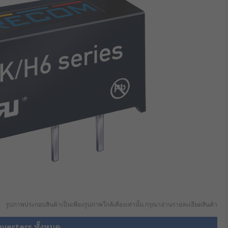
รูปภาพประกอบสินค้าเป็นเพียงรูปภาพใกล้เคียงเท่านั้น กรุณาอ่านรายละเอียดสินค้า
nverters ทั้งหมด