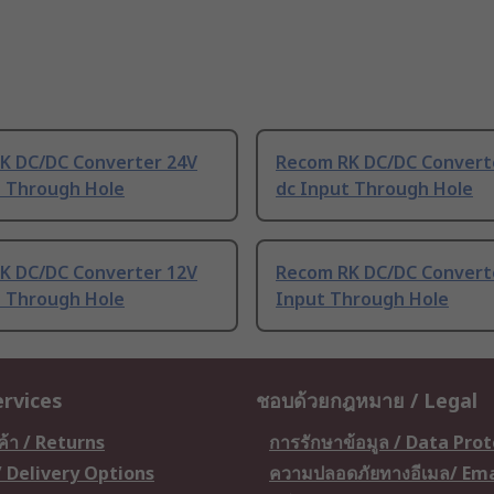
K DC/DC Converter 24V
Recom RK DC/DC Convert
t Through Hole
dc Input Through Hole
K DC/DC Converter 12V
Recom RK DC/DC Converte
t Through Hole
Input Through Hole
ervices
ชอบด้วยกฎหมาย / Legal
ค้า / Returns
การรักษาข้อมูล / Data Pro
 / Delivery Options
ความปลอดภัยทางอีเมล/ Ema