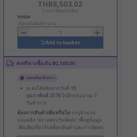
THB8,503.02
(รวมภาษีมูลค่าเพิ่ม)
Add
หลอด
to
เลือกหรือพิมพ์จำนวน
Basket
Add to basket
ส่งฟรีหากซื้อเกิน ฿2,500.00
หมดสต็อกชั่วคราว
จะส่งได้หลังจากวันที่
15
กุมภาพันธ์ 2570
ไปอีกประมาณ 7
วันทำการ
ต้องการสินค้าเพิ่มหรือไม่
ระบุจำนวน
และคลิก ‘ตรวจสอบวันจัดส่ง’ เพื่อดูข้อมูล
เพิ่มเติมเกี่ยวกับสต็อกสินค้าและการจัดส่ง