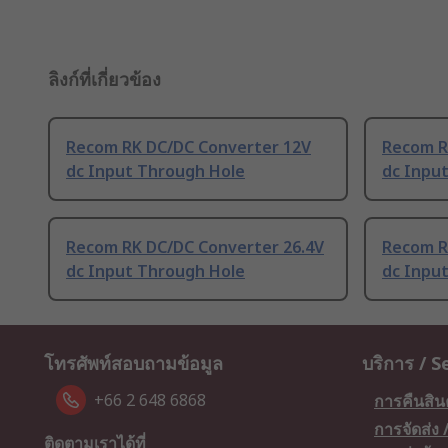
ลิงก์ที่เกี่ยวข้อง
Recom RK DC/DC Converter 12V
Recom R
dc Input Through Hole
dc Inpu
Recom RK DC/DC Converter 26.4V
Recom R
dc Input Through Hole
dc Inpu
โทรศัพท์สอบถามข้อมูล
บริการ / S
+66 2 648 6868
การคืนสิน
การจัดส่ง
ติดตามเราได้ที่