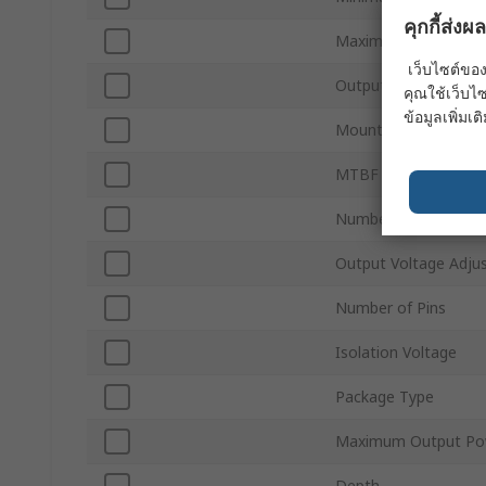
คุกกี้ส่ง
Maximum Input Volt
เว็บไซต์ของ
Output Current 1
คุณใช้เว็บไซ
ข้อมูลเพิ่มเติ
Mount Type
MTBF
Number of Outputs
Output Voltage Adj
Number of Pins
Isolation Voltage
Package Type
Maximum Output Po
Depth