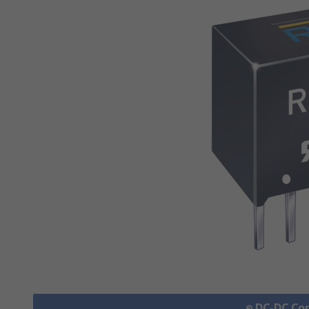
ดู DC-DC Co