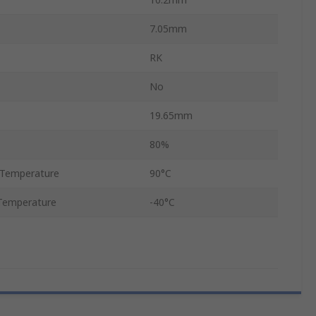
7.05mm
RK
No
19.65mm
80%
Temperature
90°C
Temperature
-40°C