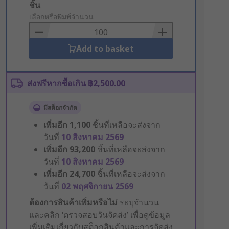
Add
ชิ้น
to
เลือกหรือพิมพ์จำนวน
Basket
Add to basket
ส่งฟรีหากซื้อเกิน ฿2,500.00
มีสต็อกจำกัด
เพิ่มอีก
1,100
ชิ้นที่เหลือจะส่งจาก
วันที่
10 สิงหาคม 2569
เพิ่มอีก
93,200
ชิ้นที่เหลือจะส่งจาก
วันที่
10 สิงหาคม 2569
เพิ่มอีก
24,700
ชิ้นที่เหลือจะส่งจาก
วันที่
02 พฤศจิกายน 2569
ต้องการสินค้าเพิ่มหรือไม่
ระบุจำนวน
และคลิก ‘ตรวจสอบวันจัดส่ง’ เพื่อดูข้อมูล
เพิ่มเติมเกี่ยวกับสต็อกสินค้าและการจัดส่ง