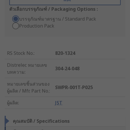
ตัวเลือกบรรจุภัณฑ์ / Packaging Options :
บรรจุภัณฑ์มาตรฐาน / Standard Pack
Production Pack
RS Stock No.
:
820-1324
Distrelec หมายเลข
304-24-048
บทความ
:
หมายเลขชิ้นส่วนของ
SWPR-001T-P025
ผู้ผลิต / Mfr. Part No.
:
ผู้ผลิต
:
JST
คุณสมบัติ / Specifications