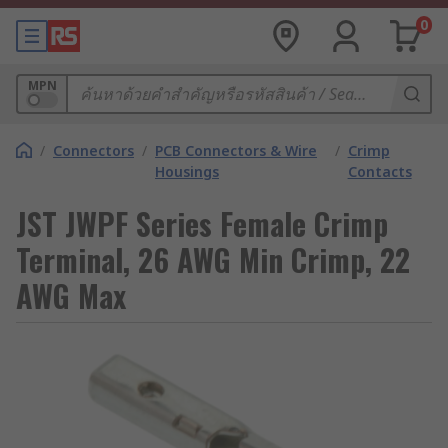
0
MPN
/
Connectors
/
PCB Connectors & Wire
/
Crimp
Housings
Contacts
JST JWPF Series Female Crimp
Terminal, 26 AWG Min Crimp, 22
AWG Max