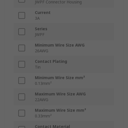
JWPF Connector Housing
Current
3A
Series
JWPF
Minimum Wire Size AWG
26AWG
Contact Plating
Tin
Minimum Wire Size mm²
0.13mm²
Maximum Wire Size AWG
22AWG
Maximum Wire Size mm²
0.33mm²
Contact Material