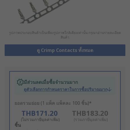
รูปภาพประกอบสินค้าเป็นเพียงรูปภาพใกล้เคียงเท่านั้น กรุณาอ่านรายละเอียด
สินค้า
ดู Crimp Contacts ทั้งหมด
มีส่วนลดเมื่อซื้อจำนวนมาก
ดูตัวเลือกการกำหนดราคาในการซื้อปริมาณมาก
ยอดรวมย่อย (1 แพ็ค แพ็คละ 100 ชิ้น)*
THB171.20
THB183.20
(ไม่รวมภาษีมูลค่าเพิ่ม)
(รวมภาษีมูลค่าเพิ่ม)
Add
ชิ้น