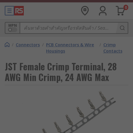
0
MPN
/
Connectors
/
PCB Connectors & Wire
/
Crimp
Housings
Contacts
JST Female Crimp Terminal, 28
AWG Min Crimp, 24 AWG Max