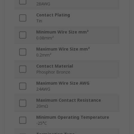
28AWG
Contact Plating
Tin
Minimum Wire Size mm²
0.08mm²
Maximum Wire Size mm²
0.2mm²
Contact Material
Phosphor Bronze
Maximum Wire Size AWG
24AWG
Maximum Contact Resistance
20mΩ
Minimum Operating Temperature
-25°C