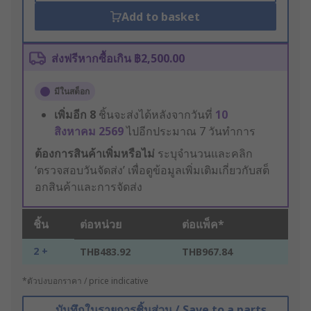
Add to basket
ส่งฟรีหากซื้อเกิน ฿2,500.00
มีในสต็อก
เพิ่มอีก
8
ชิ้นจะส่งได้หลังจากวันที่
10
สิงหาคม 2569
ไปอีกประมาณ 7 วันทำการ
ต้องการสินค้าเพิ่มหรือไม่
ระบุจำนวนและคลิก
‘ตรวจสอบวันจัดส่ง’ เพื่อดูข้อมูลเพิ่มเติมเกี่ยวกับสต็
อกสินค้าและการจัดส่ง
ชิ้น
ต่อหน่วย
ต่อแพ็ค*
2 +
THB483.92
THB967.84
*ตัวบ่งบอกราคา / price indicative
บันทึกในรายการชิ้นส่วน / Save to a parts