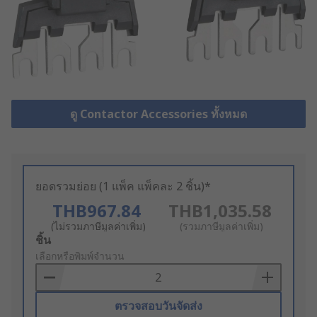
ดู Contactor Accessories ทั้งหมด
ยอดรวมย่อย (1 แพ็ค แพ็คละ 2 ชิ้น)*
THB967.84
THB1,035.58
(ไม่รวมภาษีมูลค่าเพิ่ม)
(รวมภาษีมูลค่าเพิ่ม)
Add
ชิ้น
to
เลือกหรือพิมพ์จำนวน
Basket
ตรวจสอบวันจัดส่ง